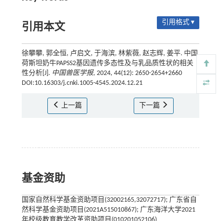
引用格式 ▾
引用本文
徐攀攀, 郭全恒, 卢启文, 于海滨, 林紫薇, 赵志辉, 姜平. 中国
荷斯坦奶牛PAPSS2基因遗传多态性及与乳品质性状的相关
性分析[J].
中国兽医学报
, 2024, 44(12): 2650-2654+2660
DOI:10.16303/j.cnki.1005-4545.2024.12.21
上一篇
下一篇
基金资助
国家自然科学基金资助项目(32002165,32072717); 广东省自
然科学基金资助项目(2021A515010867); 广东海洋大学2021
年校级教育教学改革资助项目(010201052106)