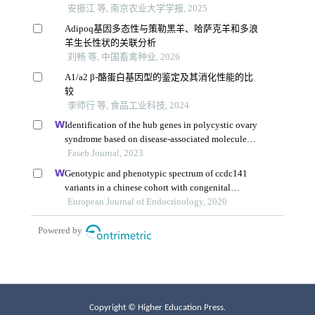
Copyright © Higher Education Press.