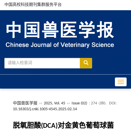
中国高校科技期刊集群服务平台
Toggle
中国兽医学报
››
2025, Vol. 45
››
Issue (02)
: 274 -280.
DOI:
10.16303/j.cnki.1005-4545.2025.02.14
脱氧胆酸(DCA)对金黄色葡萄球菌