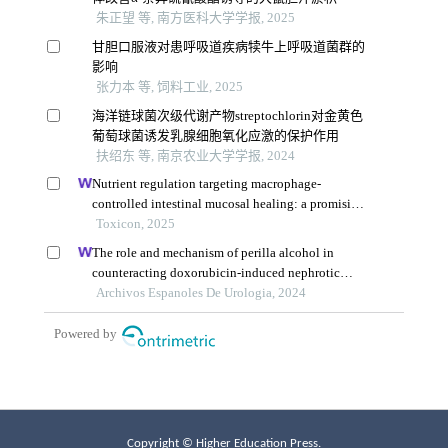
Copyright © Higher Education Press.