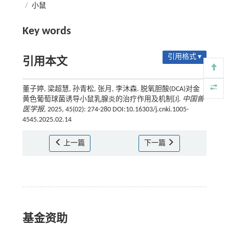
/
小鼠
Key words
引用格式 ▾
引用本文
董子婷, 梁超慧, 孙青松, 张月, 李沐森. 脱氧胆酸(DCA)对金
黄色葡萄球菌诱导小鼠乳腺炎的治疗作用及机制[J].
中国兽
医学报
, 2025, 45(02): 274-280 DOI:10.16303/j.cnki.1005-
4545.2025.02.14
上一篇
下一篇
基金资助