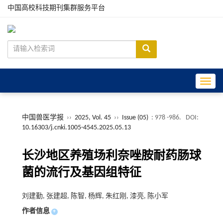
中国高校科技期刊集群服务平台
Toggle
中国兽医学报
››
2025, Vol. 45
››
Issue (05)
: 978 -986.
DOI:
10.16303/j.cnki.1005-4545.2025.05.13
长沙地区养殖场利奈唑胺耐药肠球
菌的流行及基因组特征
刘建勤, 张建超, 陈智, 杨辉, 朱红刚, 漆亮, 陈小军
作者信息
+