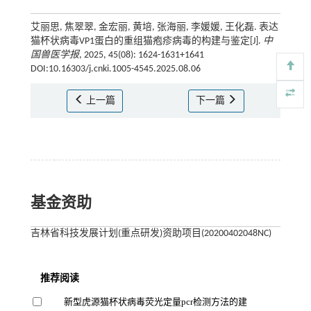
艾丽思, 焦翠翠, 金宏丽, 黄培, 张海丽, 李媛媛, 王化磊. 表达
猫杯状病毒VP1蛋白的重组猫疱疹病毒的构建与鉴定[J].
中
国兽医学报
, 2025, 45(08): 1624-1631+1641
DOI:10.16303/j.cnki.1005-4545.2025.08.06
上一篇
下一篇
基金资助
吉林省科技发展计划(重点研发)资助项目(20200402048NC)