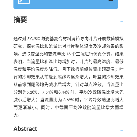
摘要
通过对 SiC
/SiC 陶瓷基复合材料涡轮导向叶片开展数值模拟
f
研究，探究温比和流量比对叶片整体温度及冷却效果的影
响。选取变温比和变流量比 16 个工况进行仿真计算，结果
表明，当流量比和温比均增加时，叶片的最高温度、最低
温度和平均温度均降低，且下缘板前缘位置出现高温；叶
背的冷却效果从前缘到尾缘均逐渐增大，叶盆的冷却效果
从前缘到尾缘均先减小后增大。针对单点冷效，当流量比
分别为5.28%、7.54% 和8.44% 时，平均冷效随温比增大先
减小后增大；当流量比为 3.69% 时，平均冷效随温比增大
而逐渐减小。同时，中截面平均冷效随流量比增大而增
大。
Abstract