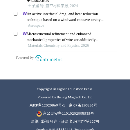
Copyright © Higher Education Press.
Powered by Beijing Magtech Co. Ltd
京ICP备12020869号-1
京ICP备150856号
京公网安备11010202008535号
网络出版服务许可证网出证(京)字第127号
Service: 010-58582445 (Technology);