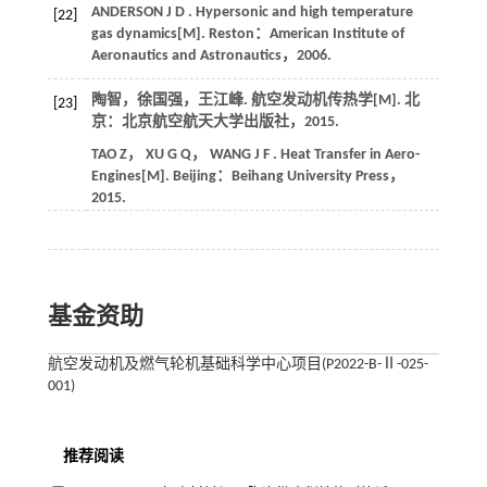
ANDERSON
J D
. Hypersonic and high temperature
[22]
gas dynamics[M]. Reston：
American Institute of
Aeronautics and Astronautics
，
2006
.
陶智，徐国强，王江峰. 航空发动机传热学[M]. 北
[23]
京：北京航空航天大学出版社，
2015
.
TAO
Z
，
XU
G Q
，
WANG
J F
. Heat Transfer in Aero-
Engines[M]. Beijing：Beihang University Press，
2015
.
基金资助
航空发动机及燃气轮机基础科学中心项目(P2022-B-Ⅱ-025-
001)