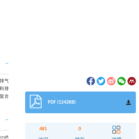
排气
料排
胺复合
PDF (1242KB)
481
0
craft