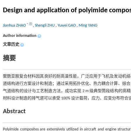
Design and application of polyimide composi
*
Jianhua ZHAO
,
Shengli ZHU
,
Yuwei GAO
,
Ming YANG
Author information
+
文章历史
+
摘要
聚酰亚胺复合材料因其良好的耐高温性能，广泛应用于飞机及发动机结
道结构进行方案设计和制造；通过采用拓扑优化、热力耦合计算、综合
气道结构的设计与工艺制造方法，成功实现 2 m 级典型筒段结构的高精度制
材料设计制造的排气道可以承受 100% 设计载荷，应力、应变分布符合
Abstract
Polyimide composites are extensively utilized in aircraft and engine structu