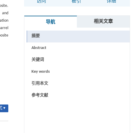
访问
被引
详细
site.
n and
ation
相关文章
导航
arrel
osite
摘要
Abstract
关键词
Key words
引用本文
参考文献
 ▾