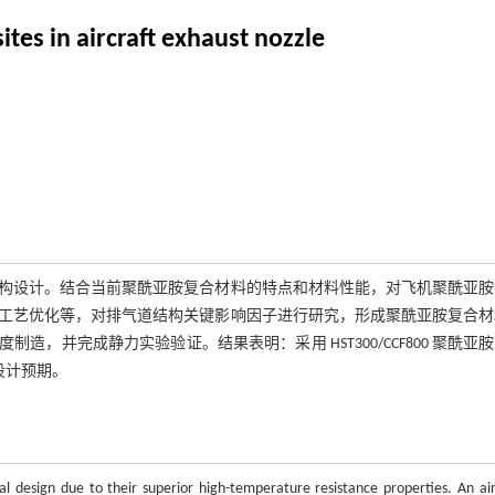
tes in aircraft exhaust nozzle
构设计。结合当前聚酰亚胺复合材料的特点和材料性能，对飞机聚酰亚胺
工艺优化等，对排气道结构关键影响因子进行研究，形成聚酰亚胺复合材
造，并完成静力实验验证。结果表明：采用 HST300/CCF800 聚酰亚
设计预期。
ral design due to their superior high-temperature resistance properties. An air