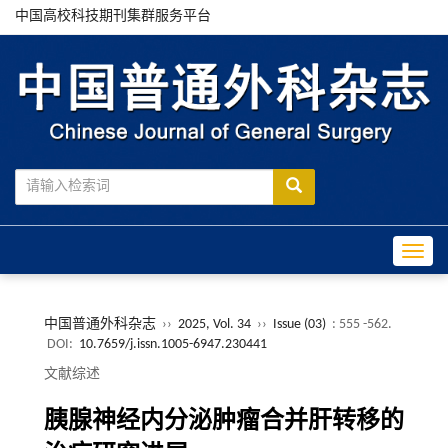
中国高校科技期刊集群服务平台
Toggle
中国普通外科杂志
››
2025, Vol. 34
››
Issue (03)
: 555 -562.
DOI:
10.7659/j.issn.1005-6947.230441
文献综述
胰腺神经内分泌肿瘤合并肝转移的