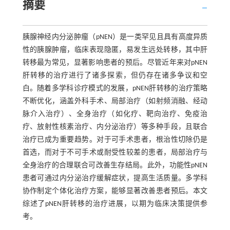
摘要
胰腺神经内分泌肿瘤（pNEN）是一类罕见且具有高度异质
性的胰腺肿瘤，临床表现隐匿，易发生远处转移，其中肝
转移最为常见，显著影响患者的预后。尽管近年来对pNEN
肝转移的治疗进行了诸多探索，但仍存在诸多争议和空
白。随着多学科诊疗模式的发展，pNEN肝转移的治疗策略
不断优化，涵盖外科手术、局部治疗（如射频消融、经动
脉介入治疗）、全身治疗（如化疗、靶向治疗、免疫治
疗、放射性核素治疗、内分泌治疗）等多种手段，且联合
治疗已成为重要趋势。对于可手术患者，根治性切除仍是
首选，而对于不可手术或耐受性较差的患者，局部治疗与
全身治疗的合理联合可改善生存结局。此外，功能性pNEN
患者可通过内分泌治疗缓解症状，提高生活质量。多学科
协作制定个体化治疗方案，能够显著改善患者预后。本文
综述了pNEN肝转移的治疗进展，以期为临床决策提供参
考。