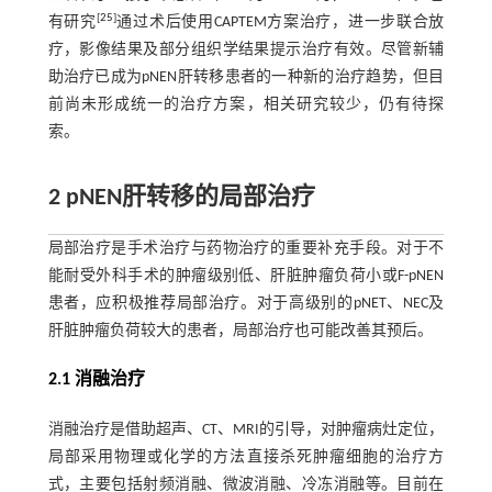
[
25
]
有研究
通过术后使用CAPTEM方案治疗，进一步联合放
疗，影像结果及部分组织学结果提示治疗有效。尽管新辅
助治疗已成为pNEN肝转移患者的一种新的治疗趋势，但目
前尚未形成统一的治疗方案，相关研究较少，仍有待探
索。
2 pNEN肝转移的局部治疗
局部治疗是手术治疗与药物治疗的重要补充手段。对于不
能耐受外科手术的肿瘤级别低、肝脏肿瘤负荷小或F-pNEN
患者，应积极推荐局部治疗。对于高级别的pNET、NEC及
肝脏肿瘤负荷较大的患者，局部治疗也可能改善其预后。
2.1 消融治疗
消融治疗是借助超声、CT、MRI的引导，对肿瘤病灶定位，
局部采用物理或化学的方法直接杀死肿瘤细胞的治疗方
式，主要包括射频消融、微波消融、冷冻消融等。目前在