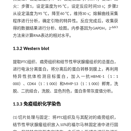
火：步骤1，设定温度为95 ℃，设定反应时间10 s；步骤2
从设定温度为95 ℃，降至60 ℃，维持30 s；熔解曲线采集
程序进行分析，确定引物的特异性。反应完成后，收集获
-ΔΔCt
得的数据结果进行分析、绘图。内参基因为GAPDH，2
方法来计算RNA表达的相对水平。
1.3.2 Western blot
提取PTC组织、癌旁组织和结节性甲状腺瘤组织的总蛋白，
进行电泳分离蛋白，将分离后的蛋白转移到膜上，再利用
特异性抗体检测目标蛋白，加入一抗HBME-1（1∶1
000）、CDK4（1∶1 000）和MMP-13（1∶1 000）孵育，洗
脱、二抗结合，洗脱、显色剂色，蛋白条带灰度值分析。
1.3.3 免疫组织化学染色
(1) 切片处理与固定：将PTC组织及与其配对的癌旁组织，
结节性甲状腺瘤组织放入10%的福尔马林固定液中进行固