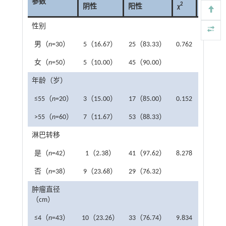
参数
2
阴性
阳性
χ
P
性别
男（
n
=30）
5（16.67）
25（83.33）
0.762
0.383
女（
n
=50）
5（10.00）
45（90.00）
年龄（岁）
≤55（
n
=20）
3（15.00）
17（85.00）
0.152
0.696
>55（
n
=60）
7（11.67）
53（88.33）
淋巴转移
是（
n
=42）
1（2.38）
41（97.62）
8.278
0.004
否（
n
=38）
9（23.68）
29（76.32）
肿瘤直径
（cm）
≤4（
n
=43）
10（23.26）
33（76.74）
9.834
0.002