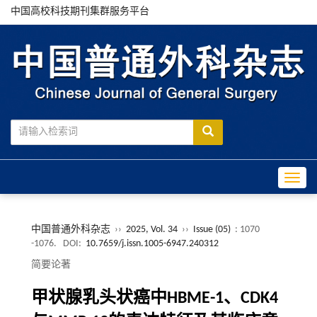
中国高校科技期刊集群服务平台
Toggle
中国普通外科杂志
››
2025, Vol. 34
››
Issue (05)
: 1070
-1076.
DOI:
10.7659/j.issn.1005-6947.240312
简要论著
甲状腺乳头状癌中HBME-1、CDK4