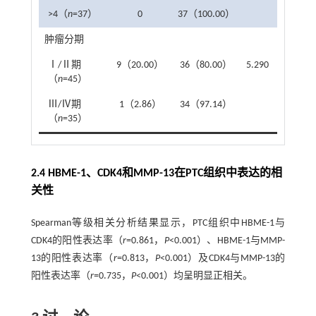
>4（
n
=37）
0
37（100.00）
肿瘤分期
Ⅰ/Ⅱ期
9（20.00）
36（80.00）
5.290
0.021
（
n
=45）
Ⅲ/Ⅳ期
1（2.86）
34（97.14）
（
n
=35）
2.4 HBME-1、CDK4和MMP-13在PTC组织中表达的相
关性
Spearman等级相关分析结果显示，PTC组织中HBME-1与
CDK4的阳性表达率（
r
=0.861，
P
<0.001）、HBME-1与MMP-
13的阳性表达率（
r
=0.813，
P
<0.001）及CDK4与MMP-13的
阳性表达率（
r
=0.735，
P
<0.001）均呈明显正相关。