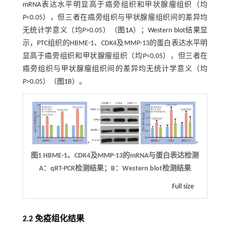
mRNA表达水平明显高于癌旁组织和甲状腺瘤组织（均
P
<0.05），但三者在癌旁组织与甲状腺瘤组织间的差异均
无统计学意义（均
P
>0.05）（
图1
A）；Western blot结果显
示，PTC组织的HBME-1、CDK4及MMP-13的蛋白表达水平明
显高于癌旁组织和甲状腺瘤组织（均
P
<0.05），但三者在
癌旁组织与甲状腺瘤组织间的差异均无统计学意义（均
P
>0.05）（
图1
B）。
图1
HBME-1
、
CDK4
及
MMP-13
的
mRNA
与蛋白表达检测
A：qRT-PCR检测结果；B：Western blot检测结果
Full size
2.2 免疫组化结果