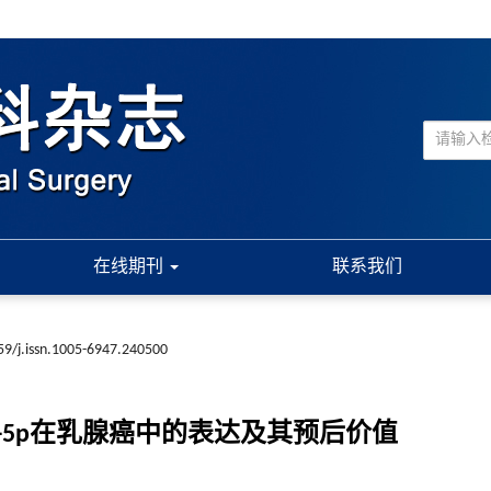
在线期刊
联系我们
59/j.issn.1005-6947.240500
iR-767-5p在乳腺癌中的表达及其预后价值