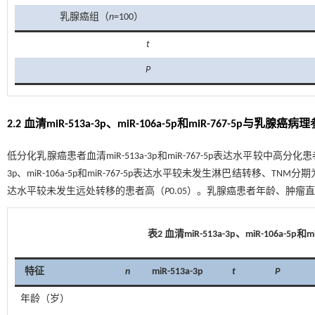
乳腺癌组（
n
=100）
t
P
2.2 血清miR-513a-3p、miR-106a-5p和miR-767-5p与乳腺
低分化乳腺癌患者血清miR-513a-3p和miR-767-5p表达水平较中高分化
3p、miR-106a-5p和miR-767-5p表达水平较未发生淋巴结转移、TNM
达水平较未发生远处转移的患者高（
P
0.05）。乳腺癌患者年龄、肿
表2 血清
miR-513a-3p
、
miR-106a-5p
和
m
特征
n
miR-513a-3p
t
P
年龄（岁）