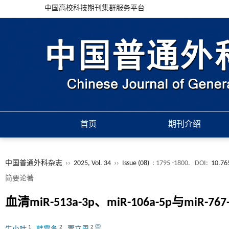
中国高校科技期刊集群服务平台
首页
期刊介绍
中国普通外科杂志
››
2025, Vol. 34
››
Issue (08)
: 1795 -1800.
DOI:
10.76
简要论著
血清miR-513a-3p、miR-106a-5p与m
1
2
2