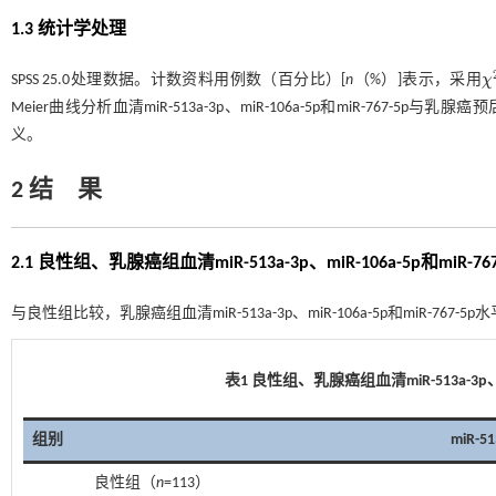
1.3 统计学处理
SPSS 25.0处理数据。计数资料用例数（百分比）[
n
（%）]表示，采用
χ
χ
Meier曲线分析血清miR-513a-3p、miR-106a-5p和miR-767
义。
2 结 果
2.1 良性组、乳腺癌组血清miR-513a-3p、miR-106a-5p和miR-7
与良性组比较，乳腺癌组血清miR-513a-3p、miR-106a-5p和miR-767-
表1 良性组、乳腺癌组血清
miR-513a-3p
组别
miR-51
良性组（
n
=113）