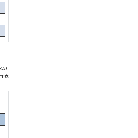
3a-
-5p表