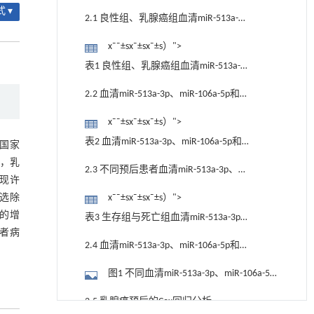
 ▾
2.1 良性组、乳腺癌组血清miR-513a-
3p、miR-106a-5p和miR-767-5p水平比较
x¯¯±sx¯±sx¯±s）">
表1 良性组、乳腺癌组血清miR-513a-
3p、miR-106a-5p和miR-767-5p水平对比
2.2 血清miR-513a-3p、miR-106a-5p和
（x&#xAF;&#xB1;s" role="presentation"
miR-767-5p与乳腺癌病理参数的关系
x¯¯±sx¯±sx¯±s）">
style="position: relative;">x¯¯±sx¯±sx¯±s）
表2 血清miR-513a-3p、miR-106a-5p和
国家
miR-767-5p与乳腺癌病理特征的关系
，乳
2.3 不同预后患者血清miR-513a-3p、
发现许
（x&#xAF;&#xB1;s" role="presentation"
miR-106a-5p和miR-767-5p水平比较
x¯¯±sx¯±sx¯±s）">
挑选除
style="position: relative;">x¯¯±sx¯±sx¯±s）
细胞的增
表3 生存组与死亡组血清miR-513a-3p、
患者病
miR-106a-5p和miR-767-5p水平比较
2.4 血清miR-513a-3p、miR-106a-5p和
（x&#xAF;&#xB1;s" role="presentation"
miR-767-5p与乳腺癌预后的关系
图1 不同血清miR-513a-3p、miR-106a-5p
style="position: relative;">x¯¯±sx¯±sx¯±s）
和miR-767-5p水平患者的生存曲线
2.5 乳腺癌预后的Cox回归分析