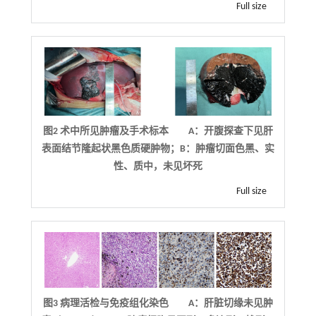
Full size
图2 术中所见肿瘤及手术标本 A：开腹探查下见肝
表面结节隆起状黑色质硬肿物；B：肿瘤切面色黑、实
性、质中，未见坏死
Full size
图3 病理活检与免疫组化染色 A：肝脏切缘未见肿