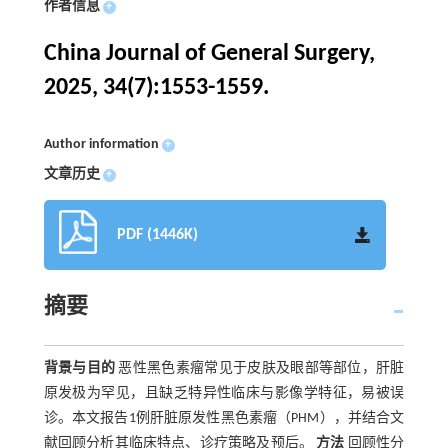
作者信息
+
China Journal of General Surgery,
2025, 34(7):1553-1559.
Author information
+
文章历史
+
PDF (1446K)
摘要
背景与目的
恶性黑色素瘤常见于皮肤及眼部等部位，肝脏
原发极为罕见，且缺乏特异性临床与影像学特征，易被误
诊。本文报告1例肝脏原发性黑色素瘤（PHM），并结合文
献回顾分析其临床特点、诊疗策略及预后。
方法
回顾性分