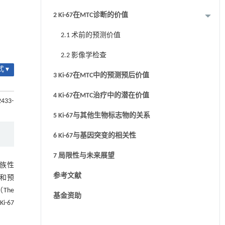
2 Ki-67在MTC诊断的价值
2.1 术前的预测价值
2.2 影像学检查
 ▾
3 Ki-67在MTC中的预测预后价值
4 Ki-67在MTC治疗中的潜在价值
2433-
5 Ki-67与其他生物标志物的关系
6 Ki-67与基因突变的相关性
7 局限性与未来展望
家族性
参考文献
策和预
The
基金资助
-67