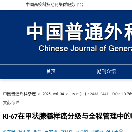
中国高校科技期刊集群服务平台
首页
期刊介绍
中国普通外科杂志
››
2025, Vol. 34
››
Issue (11)
: 2433 -2441.
DOI:
10.76
文献综述
Ki-67在甲状腺髓样癌分级与全程管理中