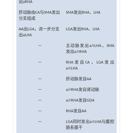
出aRHA
肝动脉由CA与SMA发出
SMA发出RHA、LHA
分支组成
AA出LGA，进一步分支
LGA发出RHA、LHA
出aLHA
—
主动脉发出a/rLHA，SMA
发出a/rRHA
—
RHA发自CA，LGA发出
a/rLHA
—
肝动脉发自AA
—
a/rRHA发自肾动脉
—
a/rRHA发自GDA
—
RHA发自AA
—
LGA同时发出a/rLHA与腹腔
肠系膜干