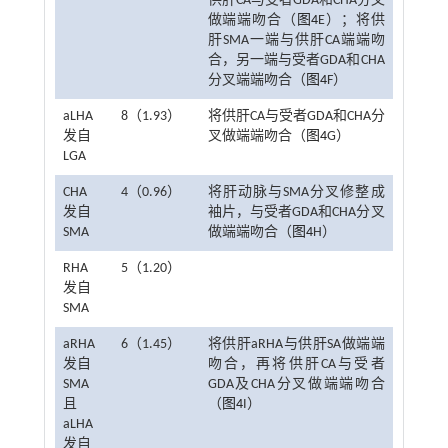
供肝CA与受者GDA和CHA分叉
做端端吻合（
图4
E）；将供
肝SMA一端与供肝CA端端吻
合，另一端与受者GDA和CHA
分叉端端吻合（
图4
F）
aLHA
8（1.93）
将供肝CA与受者GDA和CHA分
发自
叉做端端吻合（
图4
G）
LGA
CHA
4（0.96）
将肝动脉与SMA分叉修整成
发自
袖片，与受者GDA和CHA分叉
SMA
做端端吻合（
图4
H）
RHA
5（1.20）
发自
SMA
aRHA
6（1.45）
将供肝aRHA与供肝SA做端端
发自
吻合，再将供肝CA与受者
SMA
GDA及CHA分叉做端端吻合
且
（
图4
I）
aLHA
发自