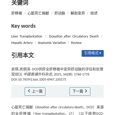
关键词
肝移植
/
心脏死亡捐献
/
肝动脉
/
解剖变异
/
综述
Key words
Liver Transplantation
/
Donation after Circulatory Death
/
Hepatic Artery
/
Anatomic Variation
/
Review
引用格式 ▾
引用本文
俞琪,房炯泽. DCD供肝全肝移植中变异肝动脉的评估和处理
现状[J].
中国普通外科杂志
, 2025, 34(08): 1766-1776
DOI:10.7659/j.issn.1005-6947.250175
上一篇
下一篇
心脏死亡捐献（donation after circulatory death，DCD）来源
的全肝移植（liver transplantation，LT）（以下统称DCD-