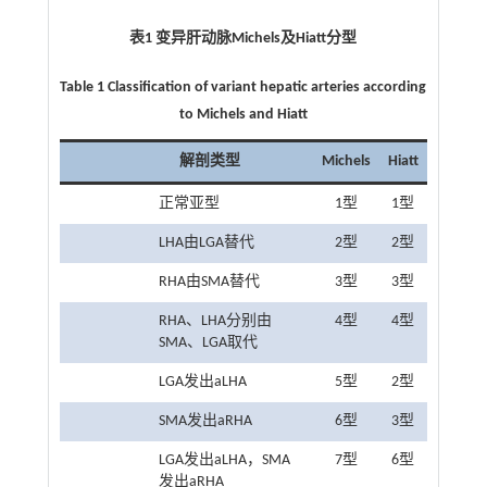
表1 变异肝动脉
Michels
及
Hiatt
分型
Table 1 Classification of variant hepatic arteries according
to Michels and Hiatt
解剖类型
Michels
Hiatt
正常亚型
1型
1型
LHA由LGA替代
2型
2型
RHA由SMA替代
3型
3型
RHA、LHA分别由
4型
4型
SMA、LGA取代
LGA发出aLHA
5型
2型
SMA发出aRHA
6型
3型
LGA发出aLHA，SMA
7型
6型
发出aRHA