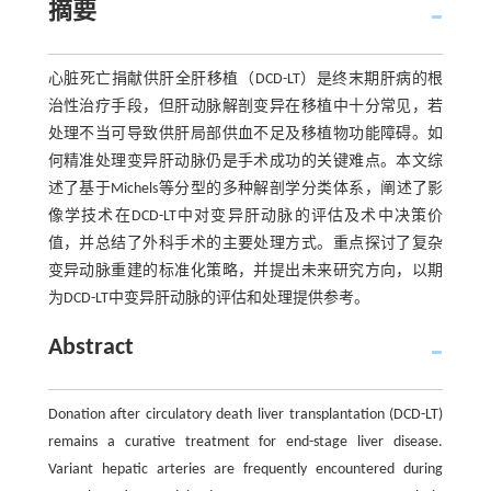
摘要
心脏死亡捐献供肝全肝移植（DCD-LT）是终末期肝病的根
治性治疗手段，但肝动脉解剖变异在移植中十分常见，若
处理不当可导致供肝局部供血不足及移植物功能障碍。如
何精准处理变异肝动脉仍是手术成功的关键难点。本文综
述了基于Michels等分型的多种解剖学分类体系，阐述了影
像学技术在DCD-LT中对变异肝动脉的评估及术中决策价
值，并总结了外科手术的主要处理方式。重点探讨了复杂
变异动脉重建的标准化策略，并提出未来研究方向，以期
为DCD-LT中变异肝动脉的评估和处理提供参考。
Abstract
Donation after circulatory death liver transplantation (DCD-LT)
remains a curative treatment for end-stage liver disease.
Variant hepatic arteries are frequently encountered during