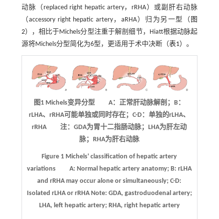
动脉（replaced right hepatic artery，rRHA）或副肝右动脉
（accessory right hepatic artery，aRHA）归为另一型（
图
2
），相比于Michels分型注重于解剖细节，Hiatt根据动脉起
源将Michels分型简化为6型，更适用于术中决断（
表1
）。
图1
Mi
chels变异分型 A：正常肝动脉解剖；B：
rLHA、rRHA可能单独或同时存在；C-D：单独的rLHA、
rRHA 注：GDA为胃十二指肠动脉；LHA为肝左动
脉；RHA为肝右动脉
Figure 1
Michels' classification of hepatic artery
variations
A: Normal hepatic artery anatomy; B: rLHA
and rRHA may occur alone or simultaneously; C-D:
Isolated rLHA or rRHA Note: GDA, gastroduodenal artery;
LHA, left hepatic artery; RHA, right hepatic artery