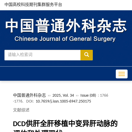
中国高校科技期刊集群服务平台
Toggle
中国普通外科杂志
››
2025, Vol. 34
››
Issue (08)
: 1766
-1776.
DOI:
10.7659/j.issn.1005-6947.250175
文献综述
DCD供肝全肝移植中变异肝动脉的