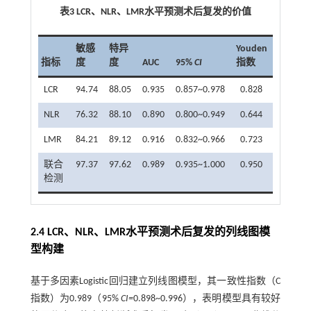
表3
LCR
、
NLR
、
LMR
水平预测术后复发的价值
敏感
特异
Youden
指标
度
度
AUC
95%
CI
指数
LCR
94.74
88.05
0.935
0.857~0.978
0.828
NLR
76.32
88.10
0.890
0.800~0.949
0.644
LMR
84.21
89.12
0.916
0.832~0.966
0.723
联合
97.37
97.62
0.989
0.935~1.000
0.950
检测
2.4 LCR、NLR、LMR水平预测术后复发的列线图模
型构建
基于多因素Logistic回归建立列线图模型，其一致性指数（C
指数）为0.989（95%
CI=
0.898~0.996），表明模型具有较好