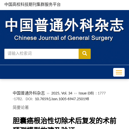
中国高校科技期刊集群服务平台
Toggle
中国普通外科杂志
››
2025, Vol. 34
››
Issue (08)
: 1777
-1782.
DOI:
10.7659/j.issn.1005-6947.250198
简要论著
胆囊癌根治性切除术后复发的术前