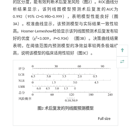
的区分度，能有效判断术后复发风险（
图2
）。ROC曲线分
析结果显示，该列线图模型预测术后复发的AUC为
0.992（95%
CI
=0.980~0.999），表明模型性能良好（
图
3
A）。校准曲线显示，该预测模型与实际结果一致性较
高。Hosmer-Lemeshow检验显示该列线图预测术后复发有较
2
好的优度（
χ
=3.009，
P
=0.934）（
图3
B）。决策曲线结果
表明，在阈值范围内预测模型的净效益率较两条极端线
高，说明该模型的临床适用性较好（
图3
C）。
图2 术后复发的列线图预测模型
Full size