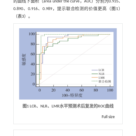
的曲线下面积（area under the curve，AUC）分别为0.935、
0.890、0.916、0.989，提示联合检测的价值更高（
图1
）
（
表3
）。
图1
LCR
、
NLR
、
LMR
水平预测术后复发的
ROC
曲线
Full size