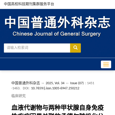
中国高校科技期刊集群服务平台
Toggle
中国普通外科杂志
››
2025, Vol. 34
››
Issue (07)
: 1451
-1463.
DOI:
10.7659/j.issn.1005-6947.250212
临床研究
血液代谢物与两种甲状腺自身免疫