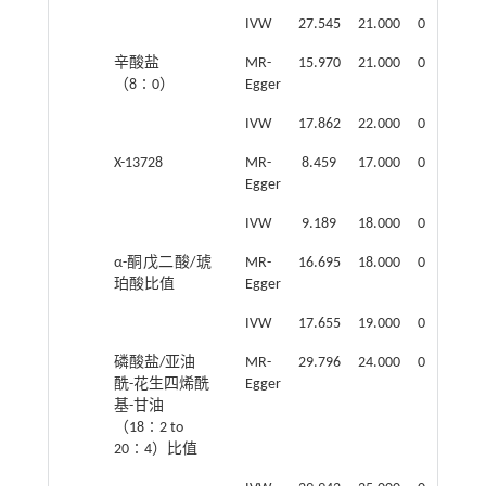
IVW
27.545
21.000
0.154
辛酸盐
MR-
15.970
21.000
0.771
（8∶0）
Egger
IVW
17.862
22.000
0.714
X-13728
MR-
8.459
17.000
0.956
Egger
IVW
9.189
18.000
0.955
α-酮戊二酸/琥
MR-
16.695
18.000
0.544
珀酸比值
Egger
IVW
17.655
19.000
0.546
磷酸盐/亚油
MR-
29.796
24.000
0.192
酰-花生四烯酰
Egger
基-甘油
（18∶2 to
20∶4）比值