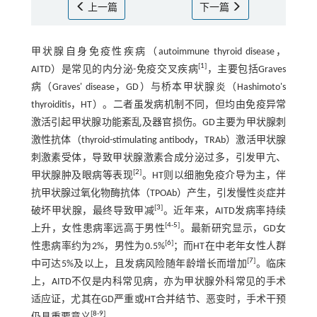
上一篇
下一篇
甲状腺自身免疫性疾病（autoimmune thyroid disease，
[
1
]
AITD）是常见的内分泌-免疫交叉疾病
，主要包括Graves
病（Graves' disease，GD）与桥本甲状腺炎（Hashimoto's
thyroiditis，HT）。二者虽发病机制不同，但均由免疫异常
激活引起甲状腺功能紊乱及器官损伤。GD主要为甲状腺刺
激性抗体（thyroid-stimulating antibody，TRAb）激活甲状腺
刺激素受体，导致甲状腺激素合成分泌过多，引发甲亢、
[
2
]
甲状腺肿及眼病等表现
。HT则以细胞免疫介导为主，伴
抗甲状腺过氧化物酶抗体（TPOAb）产生，引发慢性炎症并
[
3
]
破坏甲状腺，最终导致甲减
。近年来，AITD发病率持续
[
4
-
5
]
上升，女性患病率远高于男性
。最新研究显示，GD女
[
6
]
性患病率约为2%，男性为0.5%
；而HT在中老年女性人群
[
7
]
中可达5%及以上，且发病风险随年龄增长而增加
。临床
上，AITD不仅是内科常见病，亦为甲状腺外科常见的手术
适应证，尤其在GD严重或HT合并结节、恶变时，手术干预
[
8
-
9
]