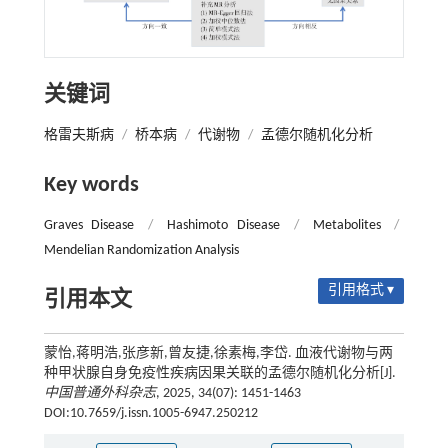
关键词
格雷夫斯病
/
桥本病
/
代谢物
/
孟德尔随机化分析
Key words
Graves Disease
/
Hashimoto Disease
/
Metabolites
/
Mendelian Randomization Analysis
引用格式 ▾
引用本文
蒙怡,蒋明浩,张彦新,曾友捷,徐素梅,李岱. 血液代谢物与两
种甲状腺自身免疫性疾病因果关联的孟德尔随机化分析[J].
中国普通外科杂志
, 2025, 34(07): 1451-1463
DOI:10.7659/j.issn.1005-6947.250212