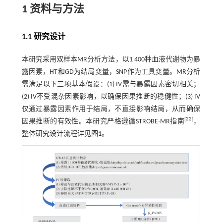
1 资料与方法
1.1 研究设计
本研究采用双样本MR分析方法，以1 400种血液代谢物为暴
露因素，HT和GD为结局变量，SNP作为工具变量。MR分析
需满足以下三项基本假设：(1) IV需与暴露因素密切相关；
(2) IV不受混杂因素影响，以确保因果推断的稳健性；(3) IV
仅通过暴露因素作用于结局，不直接影响结局，从而确保
[
22
]
因果推断的有效性。本研究严格遵循STROBE-MR指南
，
整体研究设计流程详见
图1
。