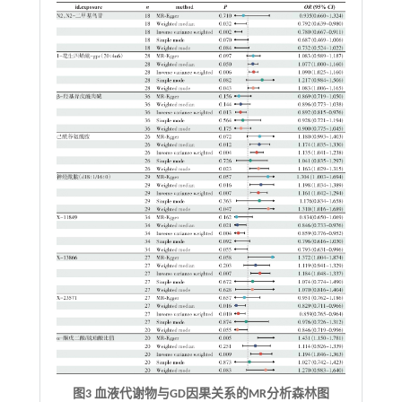
图3 血液代谢物与
GD
因果关系的
MR
分析森林图