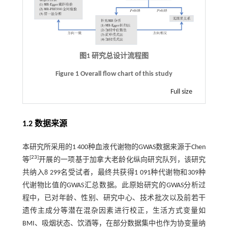
图1 研究总设计流程图
Figure 1 Overall flow chart of this study
Full size
1.2 数据来源
本研究所采用的1 400种血液代谢物的GWAS数据来源于Chen
[
23
]
等
开展的一项基于加拿大老龄化纵向研究队列，该研究
共纳入8 299名受试者，最终共获得1 091种代谢物和309种
代谢物比值的GWAS汇总数据。此原始研究的GWAS分析过
程中，已对年龄、性别、研究中心、技术批次以及前若干
遗传主成分等潜在混杂因素进行校正，生活方式变量如
BMI、吸烟状态、饮酒等，在部分数据集中也作为协变量纳