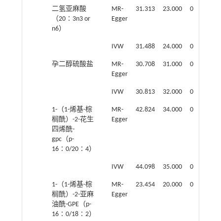
二氢亚麻酸
MR-
31.313
23.000
0.115
（20∶3n3 or
Egger
n6）
IVW
31.488
24.000
0.140
孕二醇硫酸盐
MR-
30.708
31.000
0.481
Egger
IVW
30.813
32.000
0.527
1-（1-烯基-棕
MR-
42.824
34.000
0.143
榈酰）-2-花生
Egger
四烯酰-
gpc（p-
16∶0/20∶4）
IVW
44.098
35.000
0.139
1-（1-烯基-棕
MR-
23.454
20.000
0.267
榈酰）-2-亚麻
Egger
油酰-GPE（p-
16∶0/18∶2）