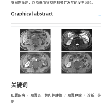
细解剖策略，以降低血管损伤相关并发症的发生风险。
Graphical abstract
关键词
胆囊疾病
/
胆囊炎，黄肉芽肿性
/
胆囊肿瘤
/
诊断，鉴
别