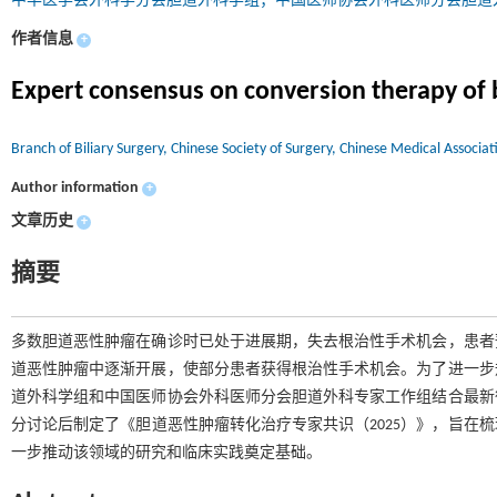
中华医学会外科学分会胆道外科学组；中国医师协会外科医师分会胆道
作者信息
+
Expert consensus on conversion therapy of bi
Branch of Biliary Surgery, Chinese Society of Surgery, Chinese Medical Associa
Author information
+
文章历史
+
摘要
多数胆道恶性肿瘤在确诊时已处于进展期，失去根治性手术机会，患者
道恶性肿瘤中逐渐开展，使部分患者获得根治性手术机会。为了进一步
道外科学组和中国医师协会外科医师分会胆道外科专家工作组结合最新
分讨论后制定了《胆道恶性肿瘤转化治疗专家共识（2025）》，旨在
一步推动该领域的研究和临床实践奠定基础。