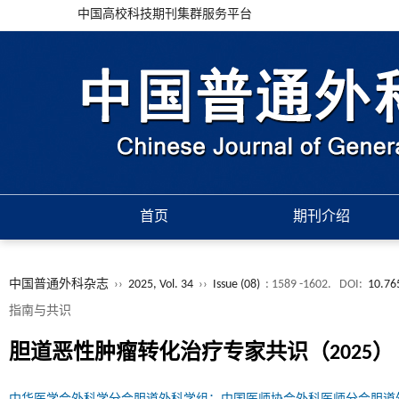
中国高校科技期刊集群服务平台
首页
期刊介绍
中国普通外科杂志
››
2025, Vol. 34
››
Issue (08)
: 1589 -1602.
DOI:
10.76
指南与共识
胆道恶性肿瘤转化治疗专家共识（2025）