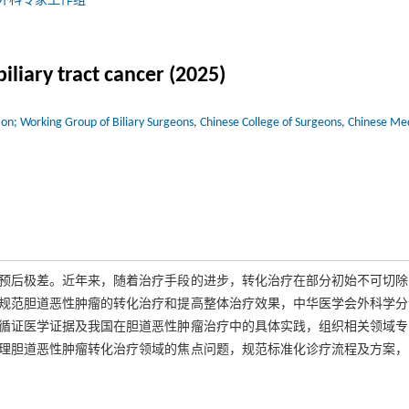
外科专家工作组
liary tract cancer (2025)
tion; Working Group of Biliary Surgeons, Chinese College of Surgeons, Chinese Me
预后极差。近年来，随着治疗手段的进步，转化治疗在部分初始不可切除
规范胆道恶性肿瘤的转化治疗和提高整体治疗效果，中华医学会外科学分
循证医学证据及我国在胆道恶性肿瘤治疗中的具体实践，组织相关领域专
梳理胆道恶性肿瘤转化治疗领域的焦点问题，规范标准化诊疗流程及方案