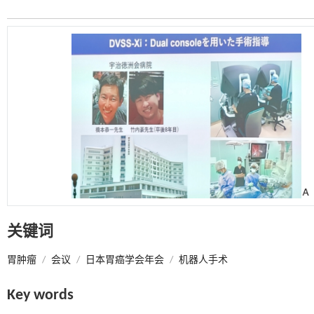
关键词
胃肿瘤
/
会议
/
日本胃癌学会年会
/
机器人手术
Key words