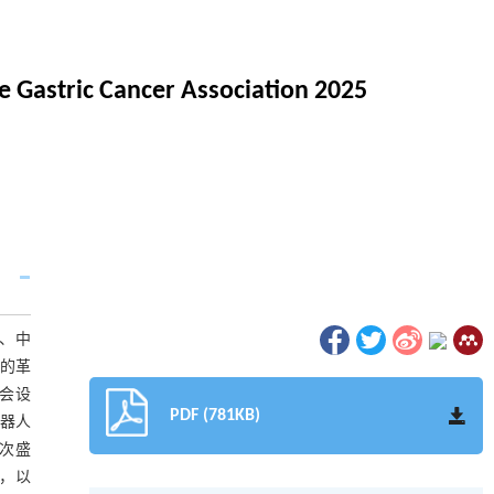
se Gastric Cancer Association 2025
本、中
中的革
会设
PDF (781KB)
机器人
次盛
道，以