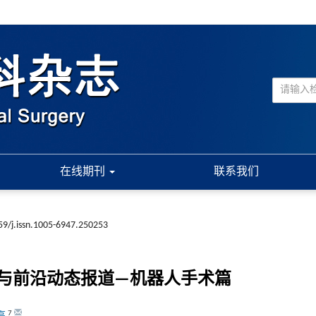
在线期刊
联系我们
59/j.issn.1005-6947.250253
点与前沿动态报道—机器人手术篇
7