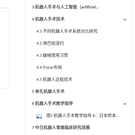
更新
3 机器人手术与人工智能（artificial
intelligence，AI）
4 机器人手术技术
4.1 不同机器人手术系统对比研究
4.2 淋巴结清扫
4.3 器械使用习惯
4.4 Trocar布局
4.5 机器人远程技术
5 单孔机器人手术
6 机器人手术教学指导
图1 机器人手术教学指导 A：日本桥本
教授指导1名毕业后工作8年的医生完成机
7 中日机器人胃癌临床研究进展
器人手术；B：日本癌研友明医院布部创