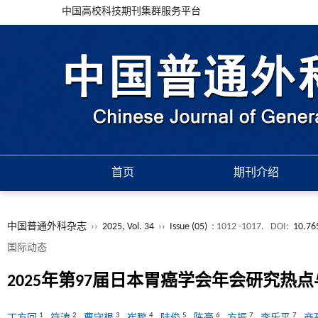
中国高校科技期刊集群服务平台
首页
期刊介绍
中国普通外科杂志
››
2025, Vol. 34
››
Issue (05)
: 1012 -1017.
DOI:
10.76
国际动态
2025年第97届日本胃癌学会年会研究热
1
2
3
4
5
6
7
7