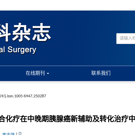
在线期刊
联系我们
59/j.issn.1005-6947.250287
合化疗在中晚期胰腺癌新辅助及转化治疗中
1