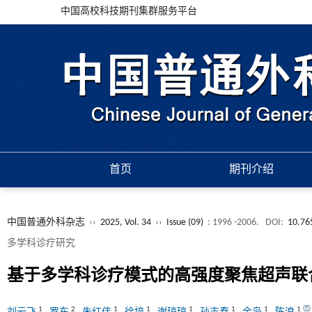
中国高校科技期刊集群服务平台
首页
期刊介绍
中国普通外科杂志
››
2025, Vol. 34
››
Issue (09)
: 1996 -2006.
DOI:
10.76
多学科诊疗研究
基于多学科诊疗模式的高强度聚焦超声联
1
2
1
1
1
1
1
1