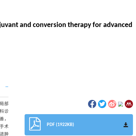
juvant and conversion therapy for advanced
局部
学科诊
改善，
PDF (1922KB)
到手术
促进肿