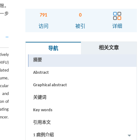
限。
一步
791
0
访问
被引
详细
相关文章
导航
ively
摘要
HIFU)
lated
Abstract
lume,
Graphical abstract
cular
, and
关键词
on of
ating
Key words
ncer.
引用本文
1 病例介绍