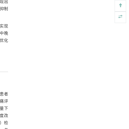
展现出
Engineering
. 2026, Vol.58(3): 1-303
，抑制
https://doi.org/10.1016/j.eng.2025.12.006
基于结构解析与催化机制的混杂酯酶工程改造
[5]
后实现
及其聚氨酯降解性能强化
部中晚
Engineering
. 2026, Vol.58(3): 1-303
优化
https://doi.org/10.1016/j.eng.2026.02.008
，患者
痛评
质量下
密度改
等）检