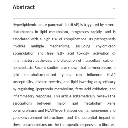
Abstract
Hyperlipidemic acute pancreatitis (HLAP) is triggered by severe
disturbances in lipid metabolism, progresses rapidly, and is
associated with a high risk of complications. Its pathogenesis
involves multiple mechanisms, including chylomicron
accumulation and free fatty acid toxicity, activation of
inflammatory pathways, and disruption of intracellular calcium
homeostasis. Recent studies have shown that polymorphisms in
lipid metabolism-related genes can influence HLAP
susceptibility, disease severity, and lipid-lowering drug efficacy
by regulating lipoprotein metabolism, fatty acid oxidation, and
inflammatory responses. This article systematically reviews the
associations between major lipid metabolism gene
polymorphisms and HLAP/hypertriglyceridemia, gene-gene and
gene-environment interactions, and the potential impact of
these polymorphisms on the therapeutic responses to fibrates,