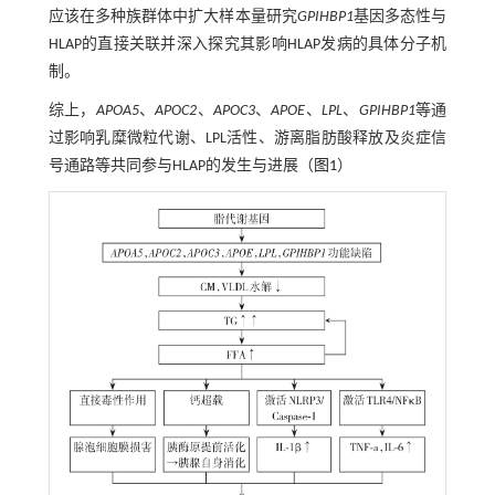
应该在多种族群体中扩大样本量研究
GPIHBP1
基因多态性与
HLAP的直接关联并深入探究其影响HLAP发病的具体分子机
制。
综上，
APOA5
、
APOC2
、
APOC3
、
APOE
、
LPL
、
GPIHBP1
等通
过影响乳糜微粒代谢、LPL活性、游离脂肪酸释放及炎症信
号通路等共同参与HLAP的发生与进展（
图1
）