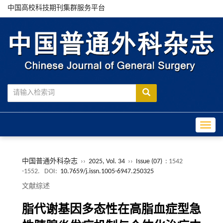
中国高校科技期刊集群服务平台
Toggle
中国普通外科杂志
››
2025, Vol. 34
››
Issue (07)
: 1542
-1552.
DOI:
10.7659/j.issn.1005-6947.250325
文献综述
脂代谢基因多态性在高脂血症型急