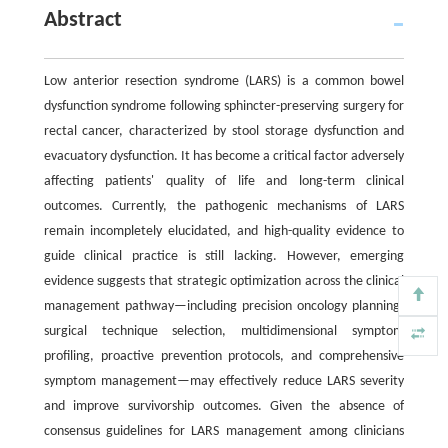
Abstract
Low anterior resection syndrome (LARS) is a common bowel
dysfunction syndrome following sphincter-preserving surgery for
rectal cancer, characterized by stool storage dysfunction and
evacuatory dysfunction. It has become a critical factor adversely
affecting patients' quality of life and long-term clinical
outcomes. Currently, the pathogenic mechanisms of LARS
remain incompletely elucidated, and high-quality evidence to
guide clinical practice is still lacking. However, emerging
evidence suggests that strategic optimization across the clinical
management pathway—including precision oncology planning,
surgical technique selection, multidimensional symptom
profiling, proactive prevention protocols, and comprehensive
symptom management—may effectively reduce LARS severity
and improve survivorship outcomes. Given the absence of
consensus guidelines for LARS management among clinicians