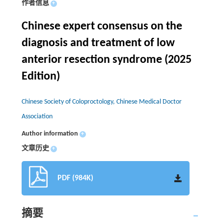
作者信息
+
Chinese expert consensus on the
diagnosis and treatment of low
anterior resection syndrome (2025
Edition)
Chinese Society of Coloproctology, Chinese Medical Doctor
Association
Author information
+
文章历史
+
PDF (984K)
摘要