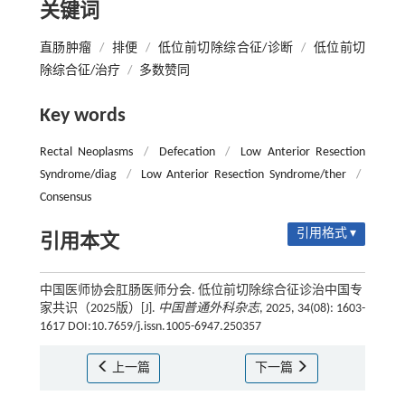
关键词
直肠肿瘤
/
排便
/
低位前切除综合征/诊断
/
低位前切
除综合征/治疗
/
多数赞同
Key words
Rectal Neoplasms
/
Defecation
/
Low Anterior Resection
Syndrome/diag
/
Low Anterior Resection Syndrome/ther
/
Consensus
引用格式 ▾
引用本文
中国医师协会肛肠医师分会. 低位前切除综合征诊治中国专
家共识（2025版）[J].
中国普通外科杂志
, 2025, 34(08): 1603-
1617 DOI:10.7659/j.issn.1005-6947.250357
上一篇
下一篇