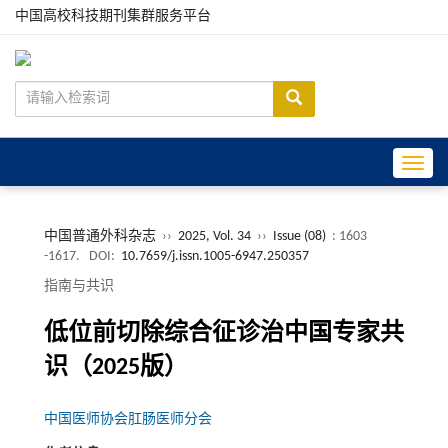
中国高校科技期刊集群服务平台
Toggle
中国普通外科杂志
››
2025, Vol. 34
››
Issue (08)
: 1603
-1617.
DOI:
10.7659/j.issn.1005-6947.250357
指南与共识
低位前切除综合征诊治中国专家共
识（2025版）
中国医师协会肛肠医师分会