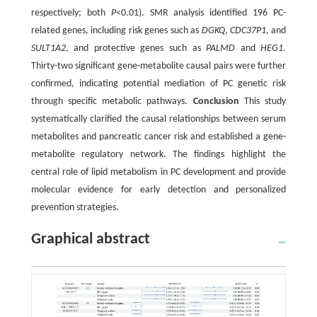
respectively; both
P
<0.01). SMR analysis identified 196 PC-
related genes, including risk genes such as
DGKQ
,
CDC37P1
, and
SULT1A2
, and protective genes such as
PALMD
and
HEG1
.
Thirty-two significant gene-metabolite causal pairs were further
confirmed, indicating potential mediation of PC genetic risk
through specific metabolic pathways.
Conclusion
This study
systematically clarified the causal relationships between serum
metabolites and pancreatic cancer risk and established a gene-
metabolite regulatory network. The findings highlight the
central role of lipid metabolism in PC development and provide
molecular evidence for early detection and personalized
prevention strategies.
Graphical abstract