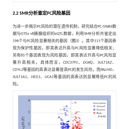
2.2 SMR分析鉴定PC风险基因
为进一步揭示PC风险的潜在遗传机制，研究结合PC GWAS数
据与GTEx v8胰腺组织的eQTL数据，利用SMR分析共鉴定出
196个与PC风险显著相关的基因（
图3
）。其中111个基因表
现为保护性基因，即其表达升高与PC风险显著降低相关；
另有85个基因表现为风险基因，即其表达升高与PC风险显
著升高相关。具体而言，
CDC37P1
、
DGKQ
、
SULT1A2
、
CDYL2
等基因的高表达显著提高PC的发生风险，而
PALMD
、
SULT1A1
、
HEG1
、
UCA1
等基因的高表达则显著降低PC的风
险。