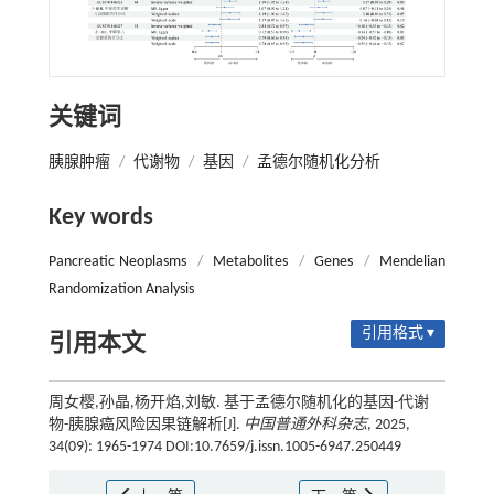
关键词
胰腺肿瘤
/
代谢物
/
基因
/
孟德尔随机化分析
Key words
Pancreatic Neoplasms
/
Metabolites
/
Genes
/
Mendelian
Randomization Analysis
引用格式 ▾
引用本文
周女樱,孙晶,杨开焰,刘敏. 基于孟德尔随机化的基因-代谢
物-胰腺癌风险因果链解析[J].
中国普通外科杂志
, 2025,
34(09): 1965-1974 DOI:10.7659/j.issn.1005-6947.250449