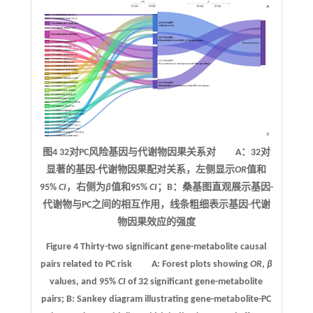
图4
32
对
PC
风险基因与代谢物因果关系对 A：32对
显著的基因-代谢物因果配对关系，左侧显示
OR
值和
95%
CI
，右侧为
β
值和95%
CI
；B：桑基图直观展示基因-
代谢物与PC之间的相互作用，线条粗细表示基因-代谢
物因果效应的强度
Figure 4
Thirty-two significant gene-metabolite causal
pairs related to PC risk
A: Forest plots showing
OR
,
β
values, and 95%
CI
of 32 significant gene-metabolite
pairs; B: Sankey diagram illustrating gene-metabolite-PC