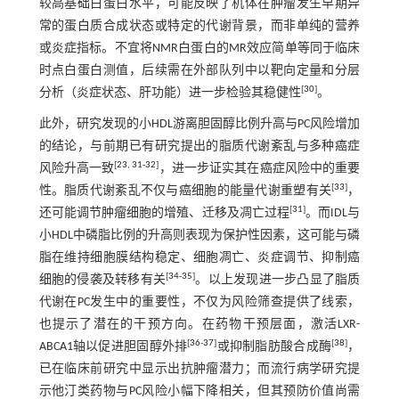
较高基础白蛋白水平，可能反映了机体在肿瘤发生早期异
常的蛋白质合成状态或特定的代谢背景，而非单纯的营养
或炎症指标。不宜将NMR白蛋白的MR效应简单等同于临床
时点白蛋白测值，后续需在外部队列中以靶向定量和分层
[
30
]
分析（炎症状态、肝功能）进一步检验其稳健性
。
此外，研究发现的小HDL游离胆固醇比例升高与PC风险增加
的结论，与前期已有研究提出的脂质代谢紊乱与多种癌症
[
23
,
31
-
32
]
风险升高一致
，进一步证实其在癌症风险中的重要
[
33
]
性。脂质代谢紊乱不仅与癌细胞的能量代谢重塑有关
，
[
31
]
还可能调节肿瘤细胞的增殖、迁移及凋亡过程
。而IDL与
小HDL中磷脂比例的升高则表现为保护性因素，这可能与磷
脂在维持细胞膜结构稳定、细胞凋亡、炎症调节、抑制癌
[
34
-
35
]
细胞的侵袭及转移有关
。以上发现进一步凸显了脂质
代谢在PC发生中的重要性，不仅为风险筛查提供了线索，
也提示了潜在的干预方向。在药物干预层面，激活LXR-
[
36
-
37
]
[
38
]
ABCA1轴以促进胆固醇外排
或抑制脂肪酸合成酶
，
已在临床前研究中显示出抗肿瘤潜力；而流行病学研究提
示他汀类药物与PC风险小幅下降相关，但其预防价值尚需