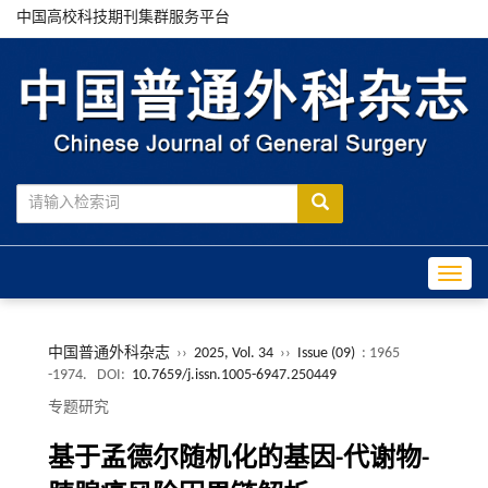
中国高校科技期刊集群服务平台
Toggle
中国普通外科杂志
››
2025, Vol. 34
››
Issue (09)
: 1965
-1974.
DOI:
10.7659/j.issn.1005-6947.250449
专题研究
基于孟德尔随机化的基因-代谢物-