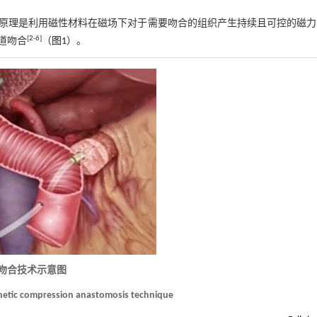
原理是利用磁性材料在磁场下对于需要吻合的组织产生持续且可控的磁力
[
2
-
6
]
道吻合
（
图1
）。
力吻合技术示意图
netic compression anastomosis technique