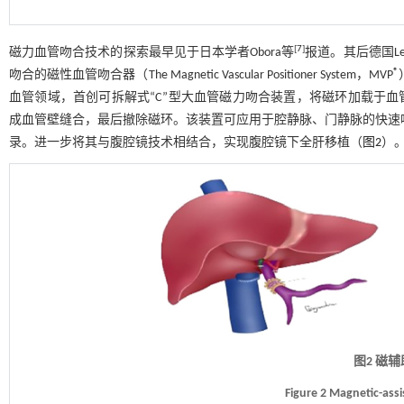
[
7
]
磁力血管吻合技术的探索最早见于日本学者Obora等
报道。其后德国Le
®
吻合的磁性血管吻合器（The Magnetic Vascular Positioner System，MVP
血管领域，首创可拆解式“C”型大血管磁力吻合装置，将磁环加载于血
成血管壁缝合，最后撤除磁环。该装置可应用于腔静脉、门静脉的快速吻合，基于
录。进一步将其与腹腔镜技术相结合，实现腹腔镜下全肝移植（
图2
）
图2 磁
Figure 2 Magnetic-ass