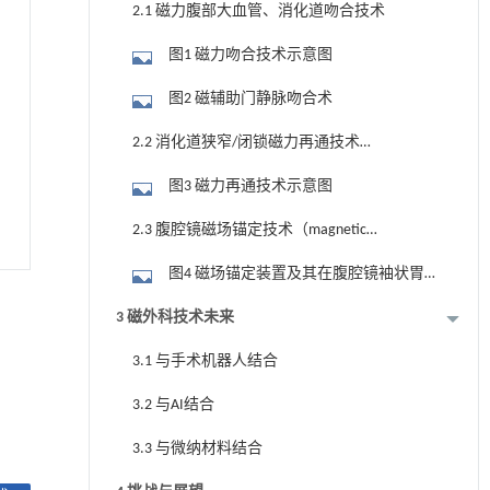
2.1 磁力腹部大血管、消化道吻合技术
图1 磁力吻合技术示意图
图2 磁辅助门静脉吻合术
2.2 消化道狭窄/闭锁磁力再通技术
（magnetic recanalization technique）
图3 磁力再通技术示意图
2.3 腹腔镜磁场锚定技术（magnetic
anchor technique）
图4 磁场锚定装置及其在腹腔镜袖状胃
切除术中应用
3 磁外科技术未来
3.1 与手术机器人结合
3.2 与AI结合
3.3 与微纳材料结合