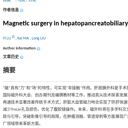
吕毅
,
马凯
,
刘龙
作者信息
+
Magnetic surgery in hepatopancreatobiliary 
Yi LU
,
Kai MA
,
Long LIU
Author information
+
文章历史
+
摘要
“磁”具有“力”和“场”的特性，可实现“非接触”作用。肝胆胰外科是手
国际磁外科大会、创办期刊及编撰教材等工作，推动其从技术探索发展
再通技术显著改善传统手术方式；肝脏大血管磁力吻合实现了供肝快速
减少Trocar孔及损伤，优化了腹腔镜操作。未来，磁外科将在多学
踪与引导，突破影像引导的局限，在肿瘤消融、管道穿刺等方面展现广
广领域带来革新方案。