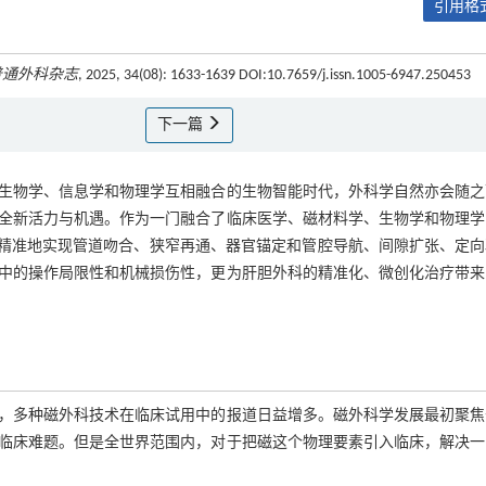
引用格式
普通外科杂志
, 2025, 34(08): 1633-1639 DOI:10.7659/j.issn.1005-6947.250453
下一篇
生物学、信息学和物理学互相融合的生物智能时代，外科学自然亦会随之
全新活力与机遇。作为一门融合了临床医学、磁材料学、生物学和物理学
够精准地实现管道吻合、狭窄再通、器官锚定和管腔导航、间隙扩张、定向
中的操作局限性和机械损伤性，更为肝胆外科的精准化、微创化治疗带来
来，多种磁外科技术在临床试用中的报道日益增多。磁外科学发展最初聚
临床难题。但是全世界范围内，对于把磁这个物理要素引入临床，解决一