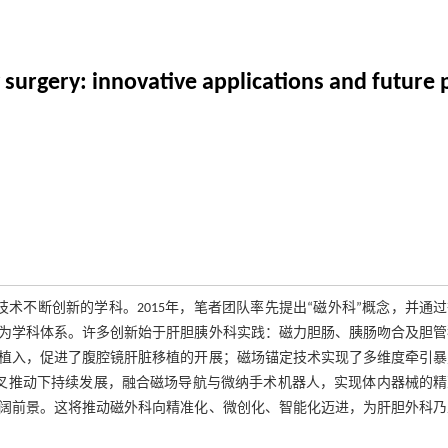
surgery: innovative applications and future 
术技术不断创新的学科。2015年，笔者团队率先提出“磁外科”概念，并通
为学科体系。许多创新始于肝胆胰外科实践：磁力胆肠、胰肠吻合及胆管
植入，促进了腹腔镜肝脏移植的开展；磁场锚定技术实现了多维度牵引暴
科交叉推动下持续发展，融合磁场导航与微纳手术机器人，实现体内器械的
阔前景。这将推动磁外科向精准化、微创化、智能化迈进，为肝胆外科乃