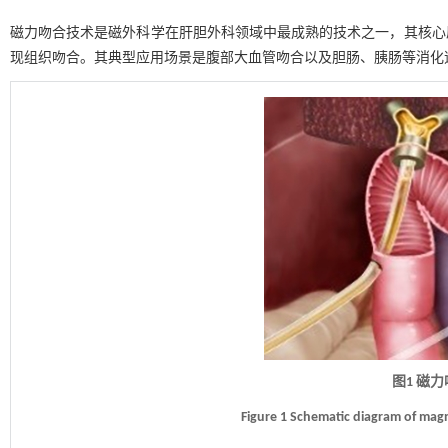
磁力吻合技术是磁外科学在肝胆外科领域中最成熟的技术之一，其核心
现组织吻合。其典型应用场景是腹部大血管吻合以及胆肠、胰肠等消化
图1 磁
Figure 1 Schematic diagram of mag