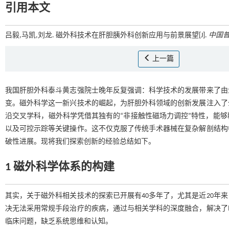
引用本文
吕毅,马凯,刘龙. 磁外科技术在肝胆胰外科创新应用与前景展望[J].
中国
上一篇
我国肝胆外科泰斗黄志强院士晚年反复强调：科学技术的发展带来了由
变。磁外科学这一新兴技术的崛起，为肝胆外科领域的创新发展注入了
沿交叉学科，磁外科学凭借其独有的“非接触性磁场力调控”特性，能
以及可控示踪等关键操作。这不仅克服了传统手术器械在复杂解剖结构
破性进展。现将我们探索创新的经验总结如下。
1 磁外科学体系的构建
其实，关于磁外科相关技术的探索已开展有40多年了，尤其是近20年
决无法采用常规手段治疗的疾病，通过与相关学科的深度融合，解决了
临床问题，缺乏系统思维和认知。