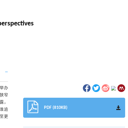
perspectives
过举办
狭窄
露，
PDF (810KB)
精准追
至更