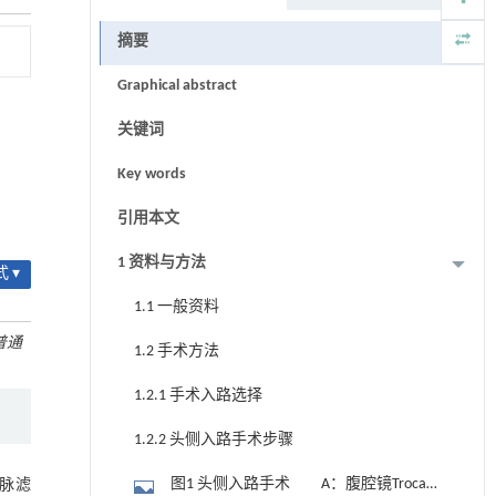
摘要
Graphical abstract
关键词
Key words
引用本文
1 资料与方法
 ▾
1.1 一般资料
普通
1.2 手术方法
1.2.1 手术入路选择
1.2.2 头侧入路手术步骤
图1 头侧入路手术 A：腹腔镜Trocar
脉滤