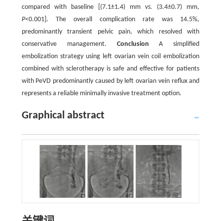
compared with baseline [(7.1±1.4) mm
vs.
(3.4±0.7) mm,
P
<0.001]. The overall complication rate was 14.5%,
predominantly transient pelvic pain, which resolved with
conservative management.
Conclusion
A simplified
embolization strategy using left ovarian vein coil embolization
combined with sclerotherapy is safe and effective for patients
with PeVD predominantly caused by left ovarian vein reflux and
represents a reliable minimally invasive treatment option.
Graphical abstract