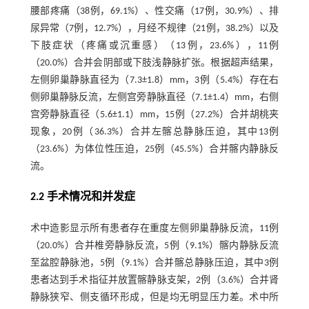
腰部疼痛（38例，69.1%）、性交痛（17例，30.9%）、排
尿异常（7例，12.7%），月经不规律（21例，38.2%）以及
下肢症状（疼痛或沉重感）（13例，23.6%），11例
（20.0%）合并会阴部或下肢浅静脉扩张。根据超声结果，
左侧卵巢静脉直径为（7.3±1.8）mm，3例（5.4%）存在右
侧卵巢静脉反流，左侧宫旁静脉直径（7.1±1.4）mm，右侧
宫旁静脉直径（5.6±1.1）mm，15例（27.2%）合并胡桃夹
现象，20例（36.3%）合并左髂总静脉压迫，其中13例
（23.6%）为体位性压迫，25例（45.5%）合并髂内静脉反
流。
2.2 手术情况和并发症
术中造影显示所有患者存在重度左侧卵巢静脉反流，11例
（20.0%）合并椎旁静脉反流，5例（9.1%）髂内静脉反流
至盆腔静脉池，5例（9.1%）合并髂总静脉压迫，其中3例
患者达到手术指征并放置髂静脉支架，2例（3.6%）合并肾
静脉狭窄、侧支循环形成，但是均无明显压力差。术中所