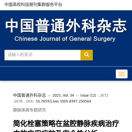
中国高校科技期刊集群服务平台
Toggle
中国普通外科杂志
››
2025, Vol. 34
››
Issue (12)
: 2672
-2678.
DOI:
10.7659/j.issn.1005-6947.250564
静脉疾病专题研究
简化栓塞策略在盆腔静脉疾病治疗