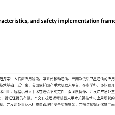
haracteristics, and safety implementation fra
范探索进入临床应用阶段。第五代移动通信、专网及低轨卫星通信的应用
技术基础。近年来，我国依托国产手术机器人平台，在多学科、多场景开
术相比，远程机器人手术在通信不确定性、双团队协作、并发症应急处置
究，循证证据仍有限。本文在梳理远程机器人手术关键技术与应用现状的
制、并发症处置及术后质量管理的安全实施框架，并探讨其规范化推广面