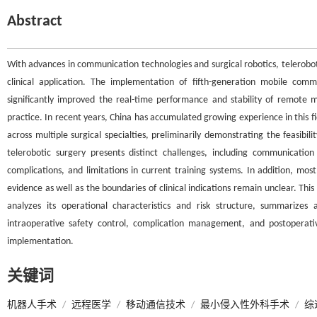
Abstract
With advances in communication technologies and surgical robotics, teleroboti
clinical application. The implementation of fifth-generation mobile com
significantly improved the real-time performance and stability of remote ma
practice. In recent years, China has accumulated growing experience in this f
across multiple surgical specialties, preliminarily demonstrating the feasibi
telerobotic surgery presents distinct challenges, including communicati
complications, and limitations in current training systems. In addition, most
evidence as well as the boundaries of clinical indications remain unclear. This 
analyzes its operational characteristics and risk structure, summarize
intraoperative safety control, complication management, and postoperati
implementation.
关键词
机器人手术
/
远程医学
/
移动通信技术
/
最小侵入性外科手术
/
综