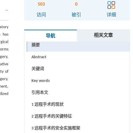
503
0
访问
被引
详细
atory
n has
相关文章
导航
gical
摘要
forms
gery,
Abstract
ative
关键词
ty of
rgery,
Key words
ment,
引用本文
dized
1 远程手术的现状
2 远程手术的关键特征
3 远程手术的安全实施框架