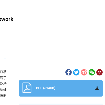
mework
显著
展了
及培
PDF (614KB)
基础
临的