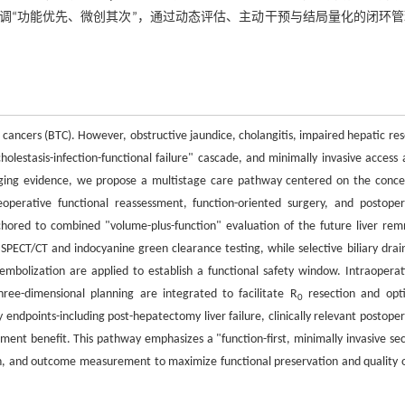
调“功能优先、微创其次”，通过动态评估、主动干预与结局量化的闭环管
t cancers (BTC). However, obstructive jaundice, cholangitis, impaired hepatic res
holestasis-infection-functional failure" cascade, and minimally invasive access 
erging evidence, we propose a multistage care pathway centered on the conce
eoperative functional reassessment, function-oriented surgery, and postoper
nchored to combined "volume-plus-function" evaluation of the future liver rem
SPECT/CT and indocyanine green clearance testing, while selective biliary drai
 embolization are applied to establish a functional safety window. Intraoperati
ree-dimensional planning are integrated to facilitate R
resection and opt
0
ndpoints-including post-hepatectomy liver failure, clinically relevant postoper
ment benefit. This pathway emphasizes a "function-first, minimally invasive se
on, and outcome measurement to maximize functional preservation and quality of