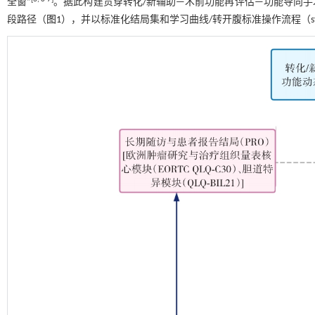
全窗”
。据此构建贯穿转化/新辅助—术前功能再评估—功能导向手术—加速康复外科
段路径（
图1
），并以标准化结局集和学习曲线/转开腹标准操作流程（standard 