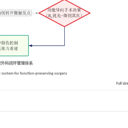
留外科闭环管理体系
 system for function-preserving surgery
Full siz