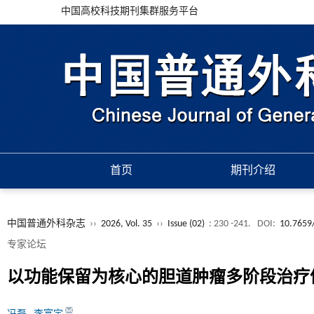
中国高校科技期刊集群服务平台
首页
期刊介绍
中国普通外科杂志
››
2026, Vol. 35
››
Issue (02)
: 230 -241.
DOI:
10.7659/
专家论坛
以功能保留为核心的胆道肿瘤多阶段治疗