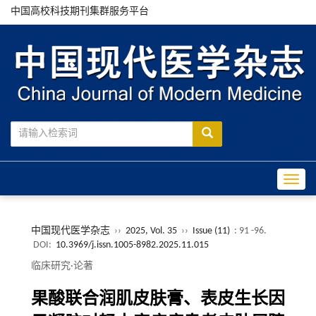
中国高校科技期刊集群服务平台
Toggle
中国现代医学杂志
››
2025, Vol. 35
››
Issue (11)
: 91 -96.
DOI:
10.3969/j.issn.1005-8982.2025.11.015
临床研究·论著
果酸联合润肌皮肤膏、表皮生长因