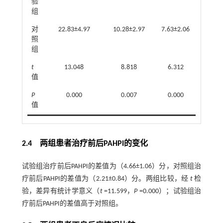
验
组
对
22.83±4.97
10.28±2.97
7.63±2.06
照
组
t
13.048
8.818
6.312
值
P
0.000
0.007
0.000
值
2.4 两组患者治疗前后PAHPI的变化
试验组治疗前后PAHPI的差值为（4.66±1.06）分，对照组治
疗前后PAHPI的差值为（2.21±0.84）分。两组比较，经
t
检
验，差异有统计学意义（
t
=11.599，
P
=0.000）；试验组治
疗前后PAHPI的差值高于对照组。