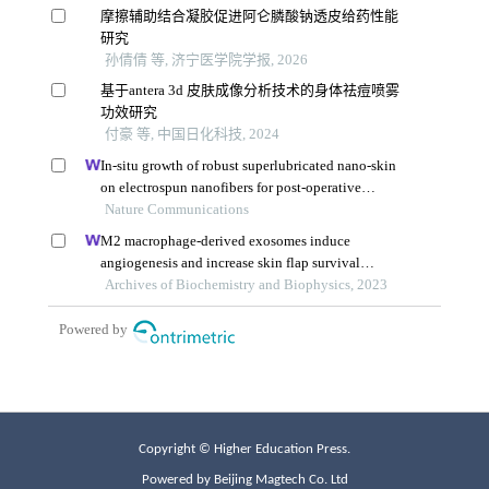
Copyright © Higher Education Press.
Powered by Beijing Magtech Co. Ltd