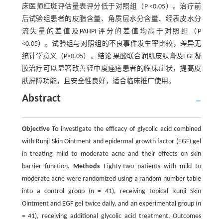
床医师红斑评估量表评分低于对照组（P <0.05）。治疗前
后试验组患者的皮脂含量、角质层水分含量、经表皮水分
流失量的差值及PAHPI评分的差值均高于对照组（P
<0.05）。试验组与对照组的不良事件发生率比较，差异无
统计学意义（P>0.05）。结论 果酸联合润肌皮肤膏及EGF凝
胶治疗可以显著改善轻中度痤疮患者的临床症状，提高皮
肤屏障功能，且安全性良好，适合临床推广使用。
Abstract
Objective
To investigate the efficacy of glycolic acid combined
with Runji Skin Ointment and epidermal growth factor (EGF) gel
in treating mild to moderate acne and their effects on skin
barrier function.
Methods
Eighty-two patients with mild to
moderate acne were randomized using a random number table
into a control group (
n
= 41), receiving topical Runji Skin
Ointment and EGF gel twice daily, and an experimental group (
n
= 41), receiving additional glycolic acid treatment. Outcomes