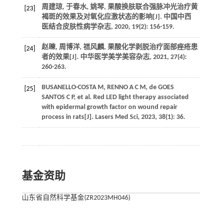
周建琼, 于春水, 姚琴, 果酸换肤联合强脉冲光治疗黄
[23]
褐斑的效果及对氧化应激状态的影响[J]. 中国中西
医结合皮肤性病学杂志, 2020, 19(2): 156-159.
赵暕, 周博洋, 禚风麟, 果酸化学剥脱治疗面部痤疮患
[24]
者的效果[J]. 中华医学美学美容杂志, 2021, 27(4):
260-263.
BUSANELLO-COSTA M, RENNO A C M, de GOES
[25]
SANTOS C P, et al. Red LED light therapy associated
with epidermal growth factor on wound repair
process in rats[J]. Lasers Med Sci, 2023, 38(1): 36.
基金资助
山东省自然科学基金(ZR2023MH046)