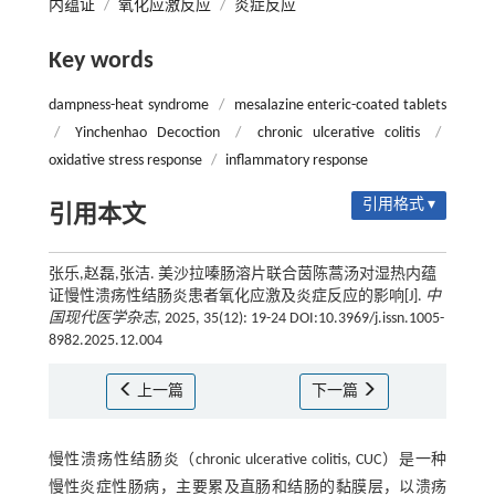
内蕴证
/
氧化应激反应
/
炎症反应
Key words
dampness-heat syndrome
/
mesalazine enteric-coated tablets
/
Yinchenhao Decoction
/
chronic ulcerative colitis
/
oxidative stress response
/
inflammatory response
引用格式 ▾
引用本文
张乐,赵磊,张洁. 美沙拉嗪肠溶片联合茵陈蒿汤对湿热内蕴
证慢性溃疡性结肠炎患者氧化应激及炎症反应的影响[J].
中
国现代医学杂志
, 2025, 35(12): 19-24 DOI:10.3969/j.issn.1005-
8982.2025.12.004
上一篇
下一篇
慢性溃疡性结肠炎（chronic ulcerative colitis, CUC）是一种
慢性炎症性肠病，主要累及直肠和结肠的黏膜层，以溃疡