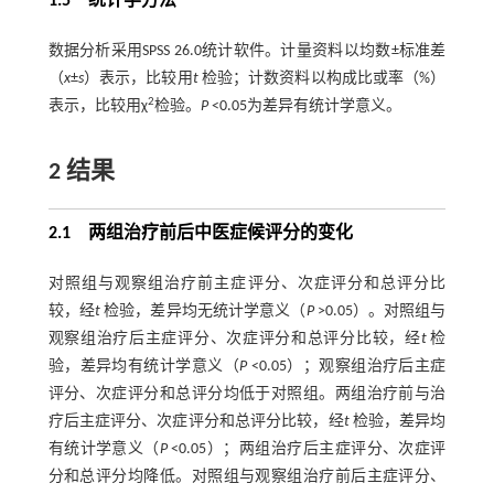
1.5 统计学方法
数据分析采用SPSS 26.0统计软件。计量资料以均数±标准差
（
x
±
s
）表示，比较用
t
检验；计数资料以构成比或率（%）
2
表示，比较用χ
检验。
P
<0.05为差异有统计学意义。
2 结果
2.1 两组治疗前后中医症候评分的变化
对照组与观察组治疗前主症评分、次症评分和总评分比
较，经
t
检验，差异均无统计学意义（
P
>0.05）。对照组与
观察组治疗后主症评分、次症评分和总评分比较，经
t
检
验，差异均有统计学意义（
P
<0.05）；观察组治疗后主症
评分、次症评分和总评分均低于对照组。两组治疗前与治
疗后主症评分、次症评分和总评分比较，经
t
检验，差异均
有统计学意义（
P
<0.05）；两组治疗后主症评分、次症评
分和总评分均降低。对照组与观察组治疗前后主症评分、