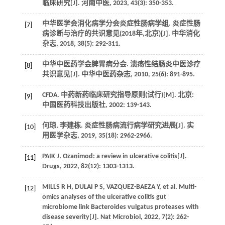
临床研究[J]. 河南中医, 2023, 43(3): 350-353.
中华医学会消化病学分会炎症性肠病学组. 炎症性肠
[7]
病诊断与治疗的共识意见(2018年,北京)[J]. 中华消化
杂志, 2018, 38(5): 292-311.
中华中医药学会脾胃病分会. 溃疡性结肠炎中医诊疗
[8]
共识意见[J]. 中华中医药杂志, 2010, 25(6): 891-895.
CFDA. 中药新药临床研究指导原则(试行)[M]. 北京:
[9]
中国医药科技出版社, 2002: 139-143.
何琼, 李建栋. 炎症性肠病流行病学研究进展[J]. 实
[10]
用医学杂志, 2019, 35(18): 2962-2966.
PAIK J. Ozanimod: a review in ulcerative colitis[J].
[11]
Drugs, 2022, 82(12): 1303-1313.
MILLS R H, DULAI P S, VAZQUEZ-BAEZA Y, et al. Multi-
[12]
omics analyses of the ulcerative colitis gut
microbiome link Bacteroides vulgatus proteases with
disease severity[J]. Nat Microbiol, 2022, 7(2): 262-