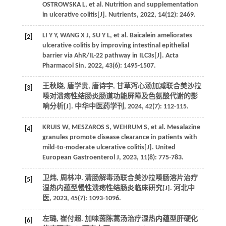
OSTROWSKA L, et al. Nutrition and supplementation
in ulcerative colitis[J]. Nutrients, 2022, 14(12): 2469.
LI Y Y, WANG X J, SU Y L, et al. Baicalein ameliorates
[2]
ulcerative colitis by improving intestinal epithelial
barrier via AhR/IL-22 pathway in ILC3s[J]. Acta
Pharmacol Sin, 2022, 43(6): 1495-1507.
王秋晓, 唐学贵, 唐诗宇, 甘草泻心汤加减联合美沙拉
[3]
嗪对溃疡性结肠炎肠道功能屏障及色氨酸代谢的影
响分析[J]. 中华中医药学刊, 2024, 42(7): 112-115.
KRUIS W, MESZAROS S, WEHRUM S, et al. Mesalazine
[4]
granules promote disease clearance in patients with
mild-to-moderate ulcerative colitis[J]. United
European Gastroenterol J, 2023, 11(8): 775-783.
卫炜, 周林冲. 清肠解毒汤联合美沙拉嗪肠溶片治疗
[5]
湿热内蕴型慢性溃疡性结肠炎临床研究[J]. 河北中
医, 2023, 45(7): 1093-1096.
左璐, 崔付超. 加味茵陈蒿汤治疗湿热内蕴型肝硬化
[6]