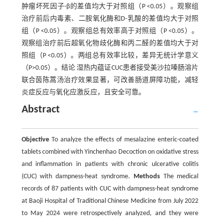
肿瘤坏死因子-β的差值均大于对照组（P <0.05）。观察组
治疗前后内毒素、二胺氧化酶和D-乳酸的差值均大于对照
组（P <0.05）。观察组总有效率高于对照组（P <0.05）。
观察组治疗前后超氧化物歧化酶和丙二醛的差值均大于对
照组（P <0.05）。两组总有效率比较，差异无统计学意义
（P>0.05）。结论 湿热内蕴证CUC患者接受美沙拉嗪肠溶片
联合茵陈蒿汤治疗效果显著，可改善肠道屏障功能，减轻
炎症反应与氧化应激反应，且安全可靠。
Abstract
Objective
To analyze the effects of mesalazine enteric-coated
tablets combined with Yinchenhao Decoction on oxidative stress
and inflammation in patients with chronic ulcerative colitis
(CUC) with dampness-heat syndrome.
Methods
The medical
records of 87 patients with CUC with dampness-heat syndrome
at Baoji Hospital of Traditional Chinese Medicine from July 2022
to May 2024 were retrospectively analyzed, and they were