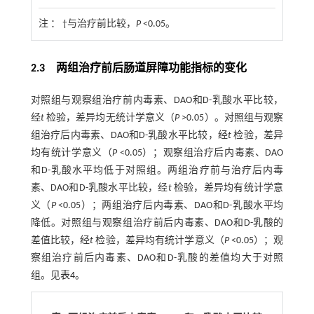
注 ：
†与治疗前比较，
P
<0.05。
2.3 两组治疗前后肠道屏障功能指标的变化
对照组与观察组治疗前内毒素、DAO和D-乳酸水平比较，
经
t
检验，差异均无统计学意义（
P
>0.05）。对照组与观察
组治疗后内毒素、DAO和D-乳酸水平比较，经
t
检验，差异
均有统计学意义（
P
<0.05）；观察组治疗后内毒素、DAO
和D-乳酸水平均低于对照组。两组治疗前与治疗后内毒
素、DAO和D-乳酸水平比较，经
t
检验，差异均有统计学意
义（
P
<0.05）；两组治疗后内毒素、DAO和D-乳酸水平均
降低。对照组与观察组治疗前后内毒素、DAO和D-乳酸的
差值比较，经
t
检验，差异均有统计学意义（
P
<0.05）；观
察组治疗前后内毒素、DAO和D-乳酸的差值均大于对照
组。见
表4
。