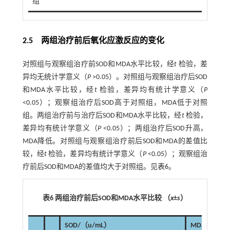
组
2.5 两组治疗前后氧化应激反应的变化
对照组与观察组治疗前SOD和MDA水平比较，经
t
检验，差
异均无统计学意义（
P
>0.05）。对照组与观察组治疗后SOD
和MDA水平比较，经
t
检验，差异均有统计学意义（
P
<0.05）；观察组治疗后SOD高于对照组，MDA低于对照
组。两组治疗前与治疗后SOD和MDA水平比较，经
t
检验，
差异均有统计学意义（
P
<0.05）；两组治疗后SOD升高，
MDA降低。对照组与观察组治疗前后SOD和MDA的差值比
较，经
t
检验，差异均有统计学意义（
P
<0.05）；观察组治
疗前后SOD和MDA的差值均大于对照组。见
表6
。
表6 两组治疗前后SOD和MDA水平比较 （
x
±
s
）
SOD/（u/mL）
MDA/（mmo