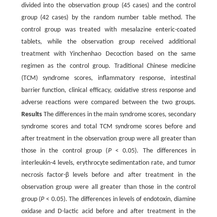
divided into the observation group (45 cases) and the control
group (42 cases) by the random number table method. The
control group was treated with mesalazine enteric-coated
tablets, while the observation group received additional
treatment with Yinchenhao Decoction based on the same
regimen as the control group. Traditional Chinese medicine
(TCM) syndrome scores, inflammatory response, intestinal
barrier function, clinical efficacy, oxidative stress response and
adverse reactions were compared between the two groups.
Results
The differences in the main syndrome scores, secondary
syndrome scores and total TCM syndrome scores before and
after treatment in the observation group were all greater than
those in the control group (
P
< 0.05). The differences in
interleukin-4 levels, erythrocyte sedimentation rate, and tumor
necrosis factor-β levels before and after treatment in the
observation group were all greater than those in the control
group (
P
< 0.05). The differences in levels of endotoxin, diamine
oxidase and D-lactic acid before and after treatment in the