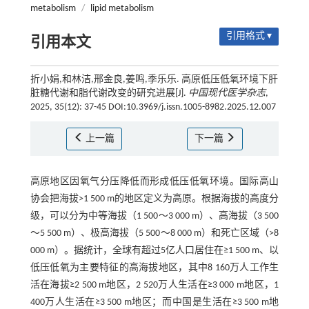
metabolism
/
lipid metabolism
引用格式 ▾
引用本文
折小娟,和林洁,邢金良,姜鸣,季乐乐. 高原低压低氧环境下肝
脏糖代谢和脂代谢改变的研究进展[J].
中国现代医学杂志
,
2025, 35(12): 37-45 DOI:10.3969/j.issn.1005-8982.2025.12.007
上一篇
下一篇
高原地区因氧气分压降低而形成低压低氧环境。国际高山
协会把海拔>1 500 m的地区定义为高原。根据海拔的高度分
级，可以分为中等海拔（1 500～3 000 m）、高海拔（3 500
～5 500 m）、极高海拔（5 500～8 000 m）和死亡区域（>8
000 m）。据统计，全球有超过5亿人口居住在≥1 500 m、以
低压低氧为主要特征的高海拔地区，其中8 160万人工作生
活在海拔≥2 500 m地区，2 520万人生活在≥3 000 m地区，1
400万人生活在≥3 500 m地区；而中国是生活在≥3 500 m地