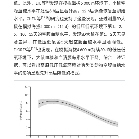
[
6
]
低。此外，LIU等
发现在模拟海拔5 000 m环境下，小鼠空
腹血糖水平在处理6 h后显著升高，12 h后逐渐恢复至初始
[
12
]
水平。CHEN等
的研究也支持了这些发现，通过测量SD大
鼠在模拟海拔5 000 m（15 d）的低压低氧环境下第1、2、
5、10、15天的空腹血糖水平，发现SD大鼠在第1、2天无显
著差异，在低压低氧第5天起空腹血糖水平显著降低。
[
19
]
FLORES等
也发现，在模拟海拔4 600 m持续30 d的低压低
氧环境下，大鼠血糖和血清胰岛素水平下降。综合上述证
据，可以看出高原低压低氧环境对啮齿类动物空腹血糖水
平的影响呈现先升高后降低的模式。