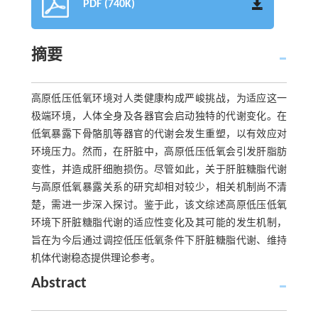
PDF (740K)
摘要
高原低压低氧环境对人类健康构成严峻挑战，为适应这一
极端环境，人体全身及各器官会启动独特的代谢变化。在
低氧暴露下骨骼肌等器官的代谢会发生重塑，以有效应对
环境压力。然而，在肝脏中，高原低压低氧会引发肝脂肪
变性，并造成肝细胞损伤。尽管如此，关于肝脏糖脂代谢
与高原低氧暴露关系的研究却相对较少，相关机制尚不清
楚，需进一步深入探讨。鉴于此，该文综述高原低压低氧
环境下肝脏糖脂代谢的适应性变化及其可能的发生机制，
旨在为今后通过调控低压低氧条件下肝脏糖脂代谢、维持
机体代谢稳态提供理论参考。
Abstract