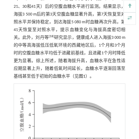
21、30和41天）后的空腹血糖水平进行监测。结果显示，
海拔3 500 m后的第3天空腹血糖显著升高，第7天恢复至对
照水平并保持稳定，到达海拔5 080 m时血糖再次升高，第
41天恢复至对照水平，提示血糖变化与海拔高度密切相
[
18
]
关。此外，刘丹等
研究显示，健康成人进入海拔3 000 m
的中等高海拔低压低氧环境的西藏地区后，1个月和3个月
时的空腹血糖水平均低于进藏前基线，且进藏1个月时降低
更为显著。综上所述，随着海拔升高，血糖水平在急性适
应期显著上升，随着低氧时间延长，血糖水平逐渐回落至
基线甚至低于初始的血糖水平（见
图1
）。