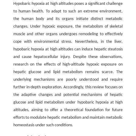
Hypobaric hypoxia at high altitudes poses a significant challenge
to human health. To adapt to such an extreme environment,
the human body and its organs initiate distinct metabolic
changes. Under hypoxic exposure, the metabolism of skeletal
muscle and other organs undergoes remodeling to effectively
cope with environmental stress. Nevertheless, in the liver,
hypobaric hypoxia at high altitudes can induce hepatic steatosis
and cause hepatocellular injury. Despite these observations,
research on the effects of high-altitude hypoxic exposure on
hepatic glucose and lipid metabolism remains scarce. The
underlying mechanisms are poorly understood and require
further in-depth exploration. Accordingly, this review focuses on
the adaptive changes and potential mechanisms of hepatic
glucose and lipid metabolism under hypobaric hypoxia at high
altitudes, aiming to offer a theoretical foundation for future
efforts to modulate hepatic metabolism and maintain metabolic
homeostasis under such conditions.