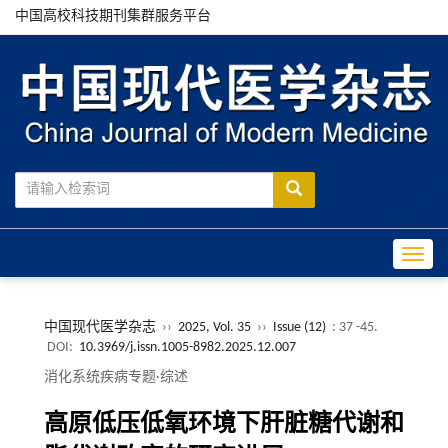
中国高校科技期刊集群服务平台
Toggle
中国现代医学杂志
››
2025, Vol. 35
››
Issue (12)
: 37 -45.
DOI:
10.3969/j.issn.1005-8982.2025.12.007
消化系统疾病专题·综述
高原低压低氧环境下肝脏糖代谢和