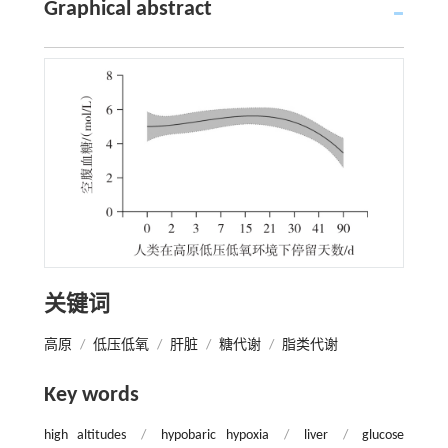
Graphical abstract
关键词
高原
/
低压低氧
/
肝脏
/
糖代谢
/
脂类代谢
Key words
high altitudes
/
hypobaric hypoxia
/
liver
/
glucose