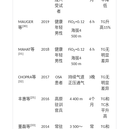
成人
月
平降
受试
低
者
MAUGER
2019
健康
FiO
=0.12
6 h
TG升
2
[
30
]
等
年轻
高15%
海拔4
男性
500 m
MAHAT等
2018
健康
FiO
=0.12
6 h
TG无
2
[
31
]
年轻
明显
海拔4
男性
差异
500 m
CHOPRA等
2017
OSA
持续气道
3晚
TG无
[
32
]
患者
正压通气
明显
差异
[
25
]
丰惠等
2016
高原
4 400 m
4个
TG和
驻训
月
TC水
官兵
平升
高
[
33
]
董磊等
2014
常驻
3 500～
常
TG和