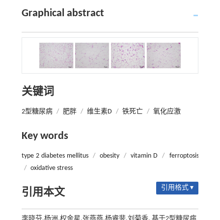
Graphical abstract
关键词
2型糖尿病
/
肥胖
/
维生素D
/
铁死亡
/
氧化应激
Key words
type 2 diabetes mellitus
/
obesity
/
vitamin D
/
ferroptosis
/
oxidative stress
引用格式 ▾
引用本文
李晓芬,杨洲,权金星,张燕燕,杨睿斐,刘菊香. 基于2型糖尿病