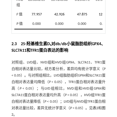
组
F
值
77.957
42.926
47.875
12.641
P
值
0.000
0.000
0.000
0.002
2.3 25-羟基维生素D₃对db/db小鼠脂肪组织GPX4、
SLC7A11和TFR1蛋白表达的影响
对照组、LVD组、NVD组和HVD组GPX4、SLC7A11、TFR1蛋
白相对表达量比较，经方差分析，差异均有统计学意义（
P
< 0.05）。与对照组相比，LVD组脂肪组织GPX4和SLC7A11蛋
白相对表达量均降低（
P
< 0.05），TFR1蛋白相对表达量升
高（
P
< 0.05）；与LVD组相比，NVD组和HVD组GPX4和
SLC7A11蛋白相对表达量均升高（
P
< 0.05），HVD组TFR1蛋
白相对表达量降低（
P
< 0.05）；LVD组与NVD组TFR1蛋白相
对表达量比较，差异无统计学意义（
P
> 0.05）。见
表2
和
图
2
。