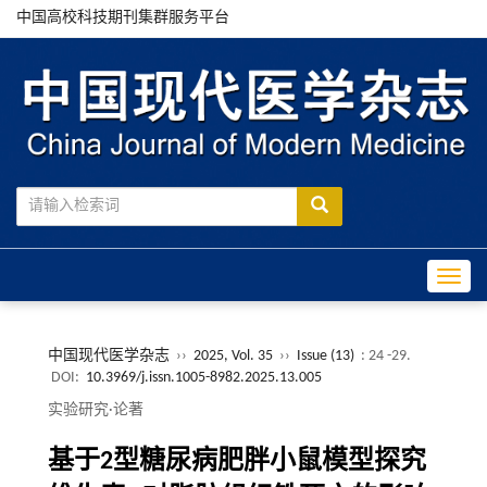
中国高校科技期刊集群服务平台
Toggle
中国现代医学杂志
››
2025, Vol. 35
››
Issue (13)
: 24 -29.
DOI:
10.3969/j.issn.1005-8982.2025.13.005
实验研究·论著
基于2型糖尿病肥胖小鼠模型探究