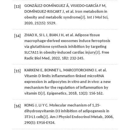
GONZÁLEZ-DOMÍNGUEZ Á, VISIEDO-GARCÍA F M,
[13]
DOMÍNGUEZ-RISCART J, et al. Iron metabolism in
obesity and metabolic syndrome[J]. Int J Mol Sci,
2020, 21(15): 5529.
ZHAO X, SI L J, BIAN J H, et al. Adipose tissue
[14]
macrophage-derived exosomes induce ferroptosis
via glutathione synthesis inhibition by targeting
SLC7A11 in obesity-induced cardiac injury[J]. Free
Radic Biol Med, 2022, 182: 232-245.
KARKENI E, BONNET L, MARCOTORCHINO J, et al.
[15]
Vitamin D limits inflammation-linked microRNA
expression in adipocytes
in vitro
and
in vivo
: a new
mechanism for the regulation of inflammation by
vitamin D[J]. Epigenetics, 2018, 13(2): 156-162.
KONG J, LI Y C. Molecular mechanism of 1,25-
[16]
dihydroxyvitamin D3 inhibition of adipogenesis in
3T3-L1 cells[J]. Am J Physiol Endocrinol Metab, 2006,
290(5): E916-E924.