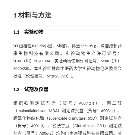
1 材料与方法
1.1 实验动物
SPF级雄性BKS-db小鼠，6周龄，体重25～35 g，购自成都药
康生物科技有限公司。实验动物生产许可证号：
SCXK（川）2020-034，实验动物使用许可证号：SYXK（川）
2020-230。本实验经甘肃中医药大学实验动物伦理委员会
批准（伦理批号：SY2023-970）。
1.2 试剂及仪器
组织铁测定试剂盒（货号：A039-2-1）、丙二醛
（malondialdehyde, MDA）测定试剂盒（货号：A003-1）、
超氧化物歧化酶（superoxide dismutase, SOD）测定试剂盒
（货号：A001-3）、谷胱甘肽（Glutathione, GSH）测定试
剂盒（货号：A006-2）均购自南京建成科技有限公司。冷