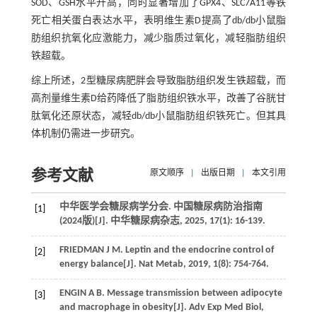
SOD、GSH水平升高，同时显著增加了GPX4、SLC7A11等铁
死亡相关蛋白表达水平，表明维生素D提高了db/db小鼠脂
肪组织抗氧化应激能力，减少脂质过氧化，减轻脂肪组织
铁超载。
综上所述，2型糖尿病肥胖会导致脂肪组织发生铁超载，而
高剂量维生素D给药降低了脂肪组织铁水平，改善了谷胱甘
肽氧化还原状态，减轻db/db小鼠脂肪组织铁死亡。但其具
体机制仍需进一步研究。
参考文献
原文顺序
|
出版日期
|
本文引用
中华医学会糖尿病学分会. 中国糖尿病防治指南
[1]
(2024版)[J]. 中华糖尿病杂志, 2025, 17(1): 16-139.
FRIEDMAN J M. Leptin and the endocrine control of
[2]
energy balance[J]. Nat Metab, 2019, 1(8): 754-764.
ENGIN A B. Message transmission between adipocyte
[3]
and macrophage in obesity[J]. Adv Exp Med Biol,