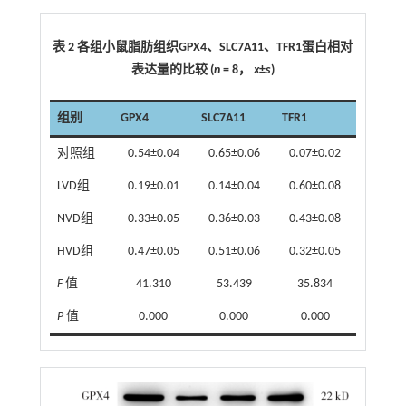
表 2 各组小鼠脂肪组织GPX4、SLC7A11、TFR1蛋白相对
表达量的比较 (
n
= 8，
x
±
s
)
组别
GPX4
SLC7A11
TFR1
对照组
0.54±0.04
0.65±0.06
0.07±0.02
LVD组
0.19±0.01
0.14±0.04
0.60±0.08
NVD组
0.33±0.05
0.36±0.03
0.43±0.08
HVD组
0.47±0.05
0.51±0.06
0.32±0.05
F
值
41.310
53.439
35.834
P
值
0.000
0.000
0.000