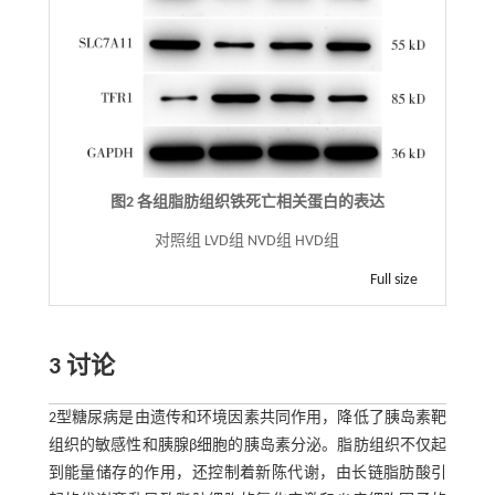
图2 各组脂肪组织铁死亡相关蛋白的表达
对照组 LVD组 NVD组 HVD组
Full size
3 讨论
2型糖尿病是由遗传和环境因素共同作用，降低了胰岛素靶
组织的敏感性和胰腺β细胞的胰岛素分泌。脂肪组织不仅起
到能量储存的作用，还控制着新陈代谢，由长链脂肪酸引