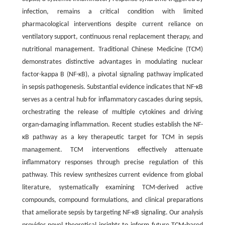
infection, remains a critical condition with limited
pharmacological interventions despite current reliance on
ventilatory support, continuous renal replacement therapy, and
nutritional management. Traditional Chinese Medicine (TCM)
demonstrates distinctive advantages in modulating nuclear
factor-kappa B (NF-κB), a pivotal signaling pathway implicated
in sepsis pathogenesis. Substantial evidence indicates that NF-κB
serves as a central hub for inflammatory cascades during sepsis,
orchestrating the release of multiple cytokines and driving
organ-damaging inflammation. Recent studies establish the NF-
κB pathway as a key therapeutic target for TCM in sepsis
management. TCM interventions effectively attenuate
inflammatory responses through precise regulation of this
pathway. This review synthesizes current evidence from global
literature, systematically examining TCM-derived active
compounds, compound formulations, and clinical preparations
that ameliorate sepsis by targeting NF-κB signaling. Our analysis