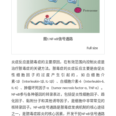
图1 NF-κB信号通路
Full size
炎症反应是脓毒症的主要原因，在有效范围内控制炎症是
治疗脓毒症的关键方法。脓毒症的炎症反应主要是由促炎
性细胞因子的过度产生引起的，如白细胞介
素-1β（Interleukin-1β, IL-1β）、白细胞介素-6（Interleukin-6,
IL-6）、肿瘤坏死因子-α（tumor necrosis factor-α, TNF-α）。
NF-κB参与各种基因的转录表达，包括促炎性细胞因子、趋
化因子、黏附分子和其他诱导因子，是细胞中非常常见的
核转录因子。NF-κB信号通路是脓毒症发病机制的核心途径
之一，是脓毒症超炎的核心因素，开发干扰NF-κB信号通路