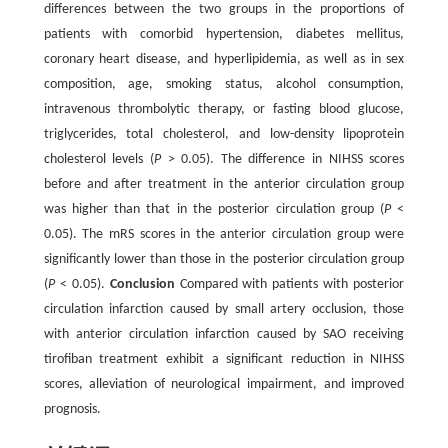
differences between the two groups in the proportions of
patients with comorbid hypertension, diabetes mellitus,
coronary heart disease, and hyperlipidemia, as well as in sex
composition, age, smoking status, alcohol consumption,
intravenous thrombolytic therapy, or fasting blood glucose,
triglycerides, total cholesterol, and low-density lipoprotein
cholesterol levels (
P
> 0.05). The difference in NIHSS scores
before and after treatment in the anterior circulation group
was higher than that in the posterior circulation group (
P
<
0.05). The mRS scores in the anterior circulation group were
significantly lower than those in the posterior circulation group
(
P
< 0.05).
Conclusion
Compared with patients with posterior
circulation infarction caused by small artery occlusion, those
with anterior circulation infarction caused by SAO receiving
tirofiban treatment exhibit a significant reduction in NIHSS
scores, alleviation of neurological impairment, and improved
prognosis.