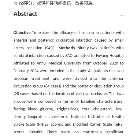
NIHSS评分，减轻神经功能损伤，改善预后。
Abstract
Objective
To explore the efficacy of tirofiban in patients with
anterior and posterior circulation infarction caused by small
artery occlusion (SAO).
Methods
Ninety-two patients with
cerebral infarction caused by SAO admitted to Fuyang Hospital
Affiliated to Anhui Medical University from October 2020 to
February 2024 were included in the study. All patients received
tirofiban treatment and were divided into the anterior
circulation group (64 cases) and the posterior circulation group
(28 cases) based on the location of vascular occlusion. The two
groups were compared in terms of baseline characteristics,
fasting blood glucose, triglycerides, total cholesterol, low-
density lipoprotein cholesterol, National Institutes of Health
Stroke Scale (NIHSS) scores, and modified Rankin Scale (mRS)
scores.
Results
There were no statistically significant