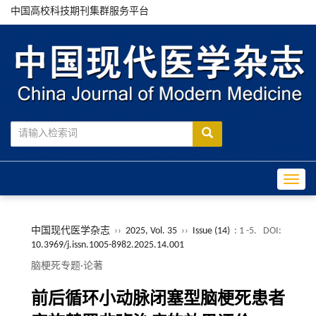
中国高校科技期刊集群服务平台
Toggle
中国现代医学杂志
››
2025, Vol. 35
››
Issue (14)
: 1 -5.
DOI:
10.3969/j.issn.1005-8982.2025.14.001
脑梗死专题·论著
前后循环小动脉闭塞型脑梗死患者