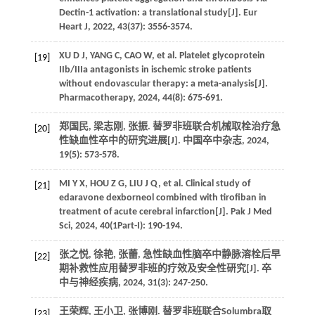
Dectin-1 activation: a translational study[J]. Eur
Heart J, 2022, 43(37): 3556-3574.
XU D J, YANG C, CAO W, et al. Platelet glycoprotein
[19]
IIb/IIIa antagonists in ischemic stroke patients
without endovascular therapy: a meta-analysis[J].
Pharmacotherapy, 2024, 44(8): 675-691.
郑国民, 梁志刚, 张振. 替罗非班联合机械取栓治疗急
[20]
性缺血性卒中的研究进展[J]. 中国卒中杂志, 2024,
19(5): 573-578.
MI Y X, HOU Z G, LIU J Q, et al. Clinical study of
[21]
edaravone dexborneol combined with tirofiban in
treatment of acute cerebral infarction[J]. Pak J Med
Sci, 2024, 40(1Part-I): 190-194.
张之悦, 徐艳, 张蕾, 急性缺血性脑卒中静脉溶栓后早
[22]
期补救性应用替罗非班的疗效及安全性研究[J]. 卒
中与神经疾病, 2024, 31(3): 247-250.
王荣辉, 王小卫, 张博刚. 替罗非班联合Solumbra取
[23]