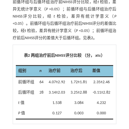
前循环组与后循环组治疗前NIHSS评分比较，经
t
检验，差
异无统计学意义（
P
>0.05）；前循环组与后循环组治疗后
NIHSS评分比较，经
t
检验，差异有统计学意义（
P
<0.05）。前循环组与后循环组治疗前后NIHSS评分的差值比
较，经
t
检验，差异有统计学意义（
P
<0.05）；前循环组治
疗前后NIHSS评分的差值大于后循环组。见
表2
。
表2 两组治疗前后NIHSS评分比较 （分，
x
±
s
）
组别
n
治疗前
治疗后
差值
前循环组
64
4.07±2.92
1.72±1.81
2.35±2.46
后循环组
28
3.14±2.03
3.25±2.88
-0.11±2.82
t
值
1.538
3.084
4.232
P
值
0.127
0.003
0.000