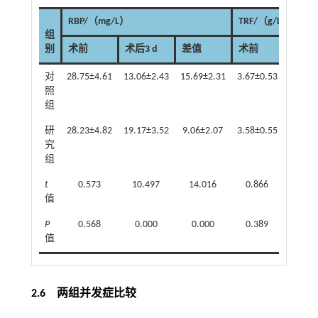
RBP/（mg/L）
TRF/（g/L）
组
别
术前
术后3 d
差值
术前
术后3 
对
28.75±4.61
13.06±2.43
15.69±2.31
3.67±0.53
2.10±0
照
组
研
28.23±4.82
19.17±3.52
9.06±2.07
3.58±0.55
2.74±0
究
组
t
0.573
10.497
14.016
0.866
9.04
值
P
0.568
0.000
0.000
0.389
0.00
值
2.6 两组并发症比较