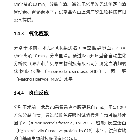
r/min离心10 min，分离血清。通过电化学发光法测定血清
胃动素、胃泌素水平，试剂盒均由上海广锐生物科技有限
公司提供。
1.4.3 氧化应激
分别于术前、术后3 d采集患者3 mL空腹静脉血，3 000
r/min离心10 min，分离血清。通过iMagic-M型全自动生化
分析仪（深圳市库贝尔生物科技有限公司）测定血清超氧
化物歧化酶（superoxide dismutase, SOD）、丙二醛
（Malondialdehyde, MDA）水平。
1.4.4 炎症反应
分别于术前、术后3 d采集患者空腹静脉血3 mL，用1.4.3中
方法分离血清，通过酶联免疫吸附试验检测血清肿瘤坏死
因子α（tumor necrosis factor α, TNF-α）、超敏C反应蛋白
（high-sensitivity C-reactive protein, hs-CRP）水平，试剂盒均
购自基蛋生物科技股份有限公司。