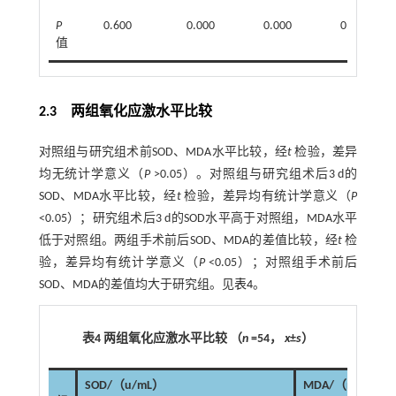
P
0.600
0.000
0.000
0.189
值
2.3 两组氧化应激水平比较
对照组与研究组术前SOD、MDA水平比较，经
t
检验，差异
均无统计学意义（
P
>0.05）。对照组与研究组术后3 d的
SOD、MDA水平比较，经
t
检验，差异均有统计学意义（
P
<0.05）；研究组术后3 d的SOD水平高于对照组，MDA水平
低于对照组。两组手术前后SOD、MDA的差值比较，经
t
检
验，差异均有统计学意义（
P
<0.05）；对照组手术前后
SOD、MDA的差值均大于研究组。见
表4
。
表4 两组氧化应激水平比较 （
n
=54，
x
±
s
）
SOD/（u/mL）
MDA/（mmol/L