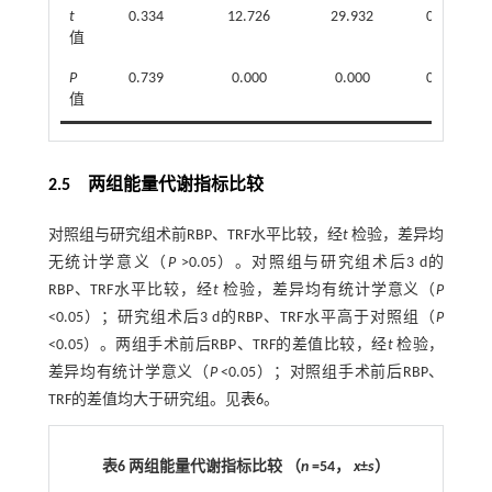
t
0.334
12.726
29.932
0.187
值
P
0.739
0.000
0.000
0.852
值
2.5 两组能量代谢指标比较
对照组与研究组术前RBP、TRF水平比较，经
t
检验，差异均
无统计学意义（
P
>0.05）。对照组与研究组术后3 d的
RBP、TRF水平比较，经
t
检验，差异均有统计学意义（
P
<0.05）；研究组术后3 d的RBP、TRF水平高于对照组（
P
<0.05）。两组手术前后RBP、TRF的差值比较，经
t
检验，
差异均有统计学意义（
P
<0.05）；对照组手术前后RBP、
TRF的差值均大于研究组。见
表6
。
表6 两组能量代谢指标比较 （
n
=54，
x
±
s
）