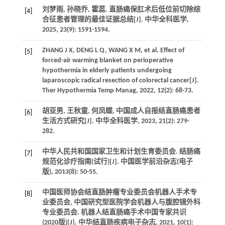
刘梦雨, 孙晓乔, 霍蕊. 直肠癌保肛术后低位前切除综
[4]
合征患者管理的最佳证据总结[J]. 中华全科医学,
2025, 23(9): 1591-1594.
ZHANG J X, DENG L Q, WANG X M, et al. Effect of
[5]
forced-air warming blanket on perioperative
hypothermia in elderly patients undergoing
laparoscopic radical resection of colorectal cancer[J].
Ther Hypothermia Temp Manag, 2022, 12(2): 68-73.
胡亚男, 王秋童, 何凤蝶, 中国成人自报结直肠癌患者
[6]
生活方式研究[J]. 中华全科医学, 2023, 21(2): 279-
282.
中华人民共和国国家卫生和计划生育委员会. 结肠癌
[7]
规范化诊疗指南(试行)[J]. 中国医学前沿杂志(电子
版), 2013(8): 50-55.
中国医师协会结直肠肿瘤专业委员会机器人手术专
[8]
业委员会, 中国研究型医院学会机器人与腹腔镜外科
专业委员会. 机器人结直肠癌手术中国专家共识
(2020版)[J]. 中华结直肠疾病电子杂志, 2021, 10(1):