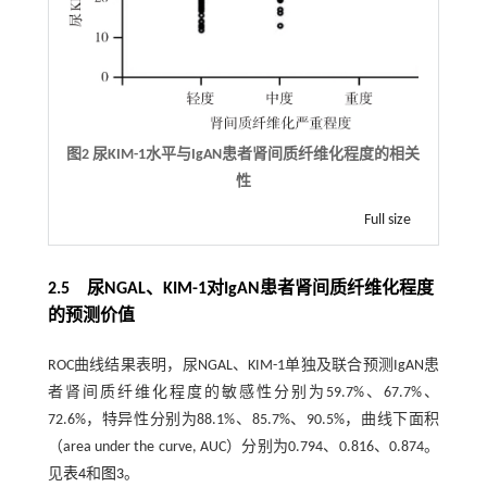
图2 尿KIM-1水平与IgAN患者肾间质纤维化程度的相关
性
Full size
2.5 尿NGAL、KIM-1对IgAN患者肾间质纤维化程度
的预测价值
ROC曲线结果表明，尿NGAL、KIM-1单独及联合预测IgAN患
者肾间质纤维化程度的敏感性分别为59.7%、67.7%、
72.6%，特异性分别为88.1%、85.7%、90.5%，曲线下面积
（area under the curve, AUC）分别为0.794、0.816、0.874。
见
表4
和
图3
。