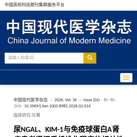
中国高校科技期刊集群服务平台
Toggle
中国现代医学杂志
››
2026, Vol. 36
››
Issue (02)
: 85 -90.
DOI:
10.3969/j.issn.1005-8982.2026.02.014
临床研究·论著
尿NGAL、KIM-1与免疫球蛋白A肾