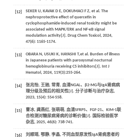
SEKER U, KAVAK D E, DOKUMACI F Z, et al. The
[12]
nephroprotective effect of quercetin in
cyclophosphamide-induced renal toxicity might be
associated with MAPK/ERK and NF-κB signal
modulation activity[J]. Drug Chem Toxicol, 2024,
47(6): 1165-1174.
OBARA N, USUKI K, HAYASHI T,et al. Burden of illness
[13]
in Japanese patients with paroxysmal nocturnal
hemoglobinuria receiving C5 inhibitors[J]. Int J
Hematol, 2024, 119(3):255-264.
张兆怡, 王驰, 常青, 血清NGAL、β2-MG与IgA肾病病
[14]
理分级及预后的相关性[J]. 分子诊断与治疗杂志,
2023, 15(4): 554-558.
曹冰, 龚燕红, 张萌萌, 血清SFRP5、FGF-21、KIM-1联
[15]
合检测对糖尿病肾病的诊断价值[J]. 国际检验医学
杂志, 2025, 46(6): 738-741.
刘顺瑶, 鄂静, 李晶, 不同血型原发性IgA肾病患者的
[16]