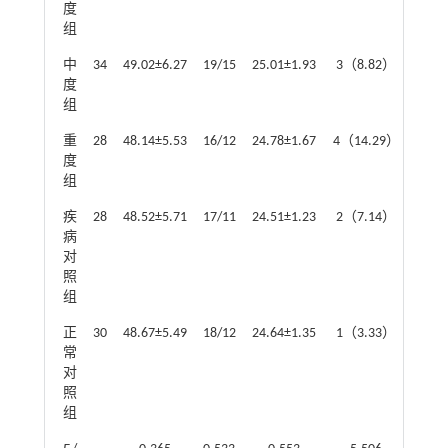
度
组
中
34
49.02±6.27
19/15
25.01±1.93
3（8.82）
度
组
重
28
48.14±5.53
16/12
24.78±1.67
4（14.29）
度
组
疾
28
48.52±5.71
17/11
24.51±1.23
2（7.14）
病
对
照
组
正
30
48.67±5.49
18/12
24.64±1.35
1（3.33）
常
对
照
组