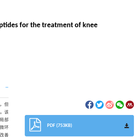
tides for the treatment of knee
能，但
颈。该
（局部
PDF (753KB)
疫微环
、改善