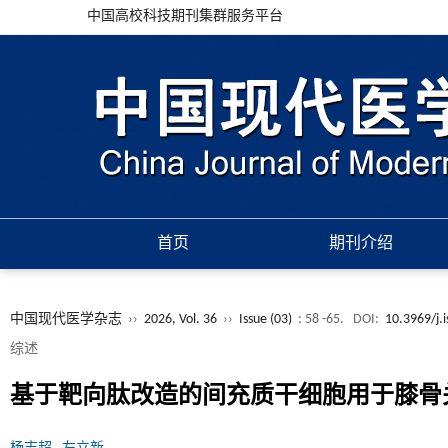
中国高校科技期刊集群服务平台
首页
期刊介绍
中国现代医学杂志
››
2026, Vol. 36
››
Issue (03)
: 58 -65.
DOI:
10.3969/j.
综述
基于靶向肽改造的间充质干细胞用于膝骨