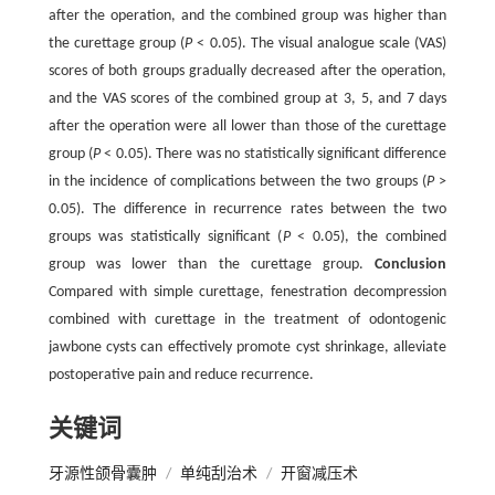
after the operation, and the combined group was higher than
the curettage group (
P
< 0.05). The visual analogue scale (VAS)
scores of both groups gradually decreased after the operation,
and the VAS scores of the combined group at 3, 5, and 7 days
after the operation were all lower than those of the curettage
group (
P
< 0.05). There was no statistically significant difference
in the incidence of complications between the two groups (
P
>
0.05). The difference in recurrence rates between the two
groups was statistically significant (
P
< 0.05), the combined
group was lower than the curettage group.
Conclusion
Compared with simple curettage, fenestration decompression
combined with curettage in the treatment of odontogenic
jawbone cysts can effectively promote cyst shrinkage, alleviate
postoperative pain and reduce recurrence.
关键词
牙源性颌骨囊肿
/
单纯刮治术
/
开窗减压术