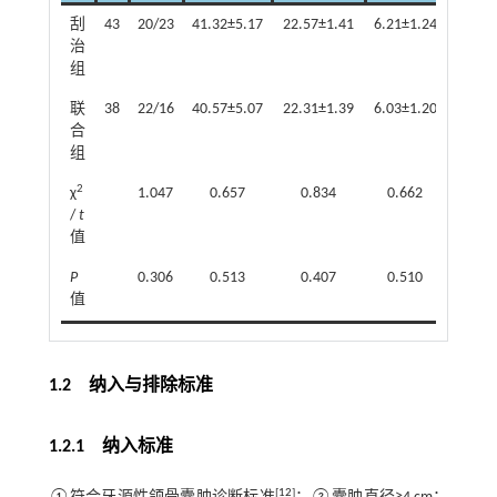
刮
43
20/23
41.32±5.17
22.57±1.41
6.21±1.24
22（5
治
组
联
38
22/16
40.57±5.07
22.31±1.39
6.03±1.20
19（5
合
组
2
χ
1.047
0.657
0.834
0.662
/
t
值
P
0.306
0.513
0.407
0.510
值
1.2 纳入与排除标准
1.2.1 纳入标准
[
12
]