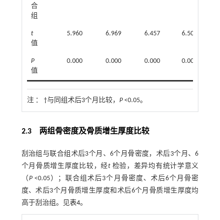
合
组
t
5.960
6.969
6.457
6.501
值
P
0.000
0.000
0.000
0.000
值
注 ：
†与同组术后3个月比较，
P
<0.05。
2.3 两组骨密度及骨质增生厚度比较
刮治组与联合组术后3个月、6个月骨密度，术后3个月、6
个月骨质增生厚度比较，经
t
检验，差异均有统计学意义
（
P
<0.05）；联合组术后3个月骨密度、术后6个月骨密
度、术后3个月骨质增生厚度和术后6个月骨质增生厚度均
高于刮治组。见
表4
。