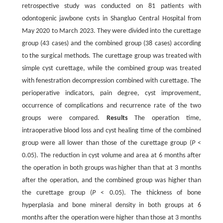
retrospective study was conducted on 81 patients with
odontogenic jawbone cysts in Shangluo Central Hospital from
May 2020 to March 2023. They were divided into the curettage
group (43 cases) and the combined group (38 cases) according
to the surgical methods. The curettage group was treated with
simple cyst curettage, while the combined group was treated
with fenestration decompression combined with curettage. The
perioperative indicators, pain degree, cyst improvement,
occurrence of complications and recurrence rate of the two
groups were compared.
Results
The operation time,
intraoperative blood loss and cyst healing time of the combined
group were all lower than those of the curettage group (
P
<
0.05). The reduction in cyst volume and area at 6 months after
the operation in both groups was higher than that at 3 months
after the operation, and the combined group was higher than
the curettage group (
P
< 0.05). The thickness of bone
hyperplasia and bone mineral density in both groups at 6
months after the operation were higher than those at 3 months