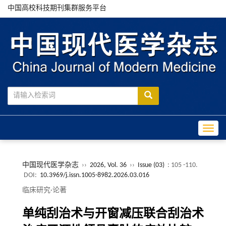
中国高校科技期刊集群服务平台
Toggle
中国现代医学杂志
››
2026, Vol. 36
››
Issue (03)
: 105 -110.
DOI:
10.3969/j.issn.1005-8982.2026.03.016
临床研究·论著
单纯刮治术与开窗减压联合刮治术