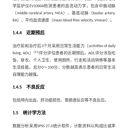
学监护仪EV1000A检测患者的血流动力学，包含中脑动脉
（middle cerebral artery, MCA）、基底动脉（basilar artery,
BA）、平均血流速度（mean blood flow velocity, Vmean）。
1.4.4 近期预后
治疗前和治疗后3个月采用日常生活能力（activities of daily
[
11
]
living, ADL）
评分评估患者的近期预后。ADL评分涉及吃
饭、穿衣、个人卫生、使用厕所、行走和活动转移等基本
生活技能，总分0～100分，分数越高表示患者的日常生活
自理能力越强。
1.4.5 不良反应
包括颅内出血、肝功能损伤、胃肠道反应等不良反应。
1.5 统计学方法
数据分析采用SPSS 27.0统计软件，计数资料以构成比或率