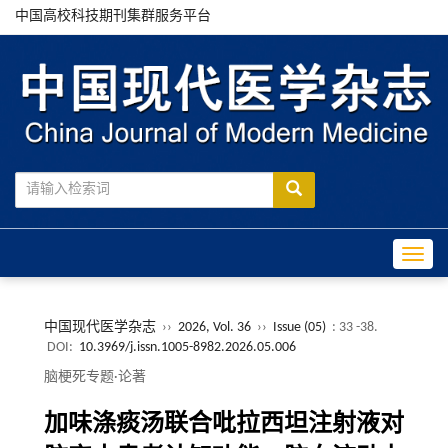
中国高校科技期刊集群服务平台
Toggle
中国现代医学杂志
››
2026, Vol. 36
››
Issue (05)
: 33 -38.
DOI:
10.3969/j.issn.1005-8982.2026.05.006
脑梗死专题·论著
加味涤痰汤联合吡拉西坦注射液对