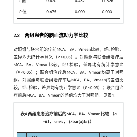
t
值
0.420
4.487
11.526
P
值
0.675
0.000
0.000
2.3 两组患者的脑血流动力学比较
对照组与联合组治疗前MCA、BA、Vmean比较，经
t
检验，
差异均无统计学意义（
P
>0.05）。对照组与联合组治疗后
MCA、BA、Vmean比较，经
t
检验，差异均有统计学意义
（
P
<0.05）；联合组治疗后MCA、BA、Vmean均高于对照
组。对照组与联合组治疗前后MCA、BA、Vmean的差值比
较，经
t
检验，差异均有统计学意义（
P
<0.05）；联合组治
疗前后MCA、BA、Vmean的差值均大于对照组。见
表4
。
表4 两组患者治疗前后的MCA、BA、Vmean比较 （
n
=61， cm/s， $\bar{x}±s$）