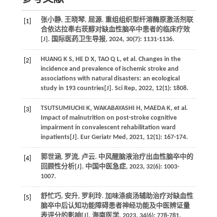
张小静, 王晓琴, 屈源. 重组组织型纤溶酶原激活剂联
[1]
合依达拉奉右莰醇对缺血性脑卒中患者的临床疗效
[J]. 国际医药卫生导报, 2024, 30(7): 1131-1136.
HUANG K S, HE D X, TAO Q L, et al. Changes in the
[2]
incidence and prevalence of ischemic stroke and
associations with natural disasters: an ecological
study in 193 countries[J]. Sci Rep, 2022, 12(1): 1808.
TSUTSUMIUCHI K, WAKABAYASHI H, MAEDA K, et al.
[3]
Impact of malnutrition on post-stroke cognitive
impairment in convalescent rehabilitation ward
inpatients[J]. Eur Geriatr Med, 2021, 12(1): 167-174.
郭世涵, 罗流, 卢云. 中风醒脑液治疗出血性脑卒中的
[4]
回顾性分析[J]. 中国中医急症, 2023, 32(6): 1003-
1007.
舒忙巧, 安升, 罗利玲. 加味涤痰汤辅助治疗对缺血性
[5]
脑卒中后认知功能障碍患者神经功能及中医辨证量
表评分的影响[J]. 海南医学, 2023, 34(6): 778-781.