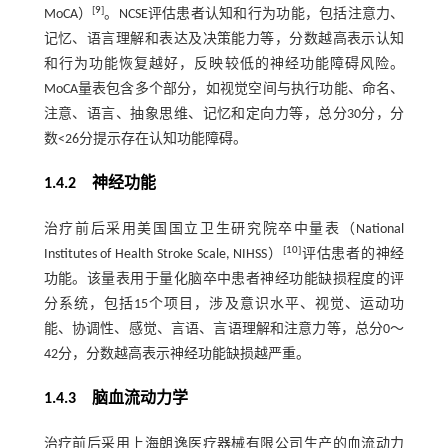
[
9
]
MoCA）
。NCSE评估患者认知和行为功能，包括注意力、
记忆、语言理解和表达及决策能力等，分数越高表示认知
和行为功能恢复越好，反映较低的神经功能障碍风险。
MoCA量表包含多个部分，如视觉空间与执行功能、命名、
注意、语言、抽象思维、记忆和定向力等，总分30分，分
数<26分提示存在认知功能障碍。
1.4.2 神经功能
治疗前后采用美国国立卫生研究院卒中量表（National
[
10
]
Institutes of Health Stroke Scale, NIHSS）
评估患者的神经
功能。该量表用于量化脑卒中患者神经功能缺损程度的评
分系统，包括15个项目，涉及意识水平、视觉、运动功
能、协调性、感觉、言语、言语理解和注意力等，总分0～
42分，分数越高表示神经功能缺损越严重。
1.4.3 脑血流动力学
治疗前后采用上海朗逸医疗器械有限公司生产的血流动力