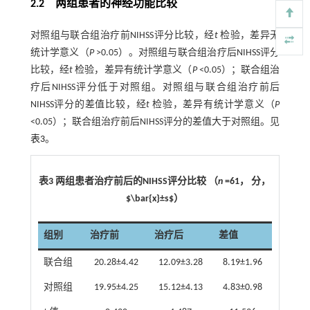
2.2 两组患者的神经功能比较
对照组与联合组治疗前NIHSS评分比较，经
t
检验，差异无
统计学意义（
P
>0.05）。对照组与联合组治疗后NIHSS评分
比较，经
t
检验，差异有统计学意义（
P
<0.05）；联合组治
疗后NIHSS评分低于对照组。对照组与联合组治疗前后
NIHSS评分的差值比较，经
t
检验，差异有统计学意义（
P
<0.05）；联合组治疗前后NIHSS评分的差值大于对照组。见
表3
。
表3 两组患者治疗前后的NIHSS评分比较 （
n
=61， 分，
$\bar{x}±s$）
组别
治疗前
治疗后
差值
联合组
20.28±4.42
12.09±3.28
8.19±1.96
对照组
19.95±4.25
15.12±4.13
4.83±0.98