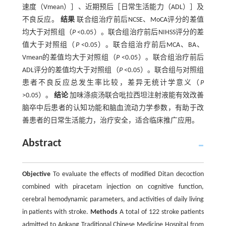
速度（Vmean）］、近期预后［日常生活能力（ADL）］及
不良反应。
结果
联合组治疗前后NCSE、MoCA评分的差值
均大于对照组（
P
<0.05）。联合组治疗前后NIHSS评分的差
值大于对照组（
P
<0.05）。联合组治疗前后MCA、BA、
Vmean的差值均大于对照组（
P
<0.05）。联合组治疗前后
ADL评分的差值均大于对照组（
P
<0.05）。联合组与对照组
患者不良反应总发生率比较，差异无统计学意义（
P
>0.05）。
结论
加味涤痰汤联合吡拉西坦注射液能有效改善
脑卒中后患者的认知功能和脑血流动力学参数，有助于改
善患者的日常生活能力，治疗安全，适合临床推广应用。
Abstract
Objective
To evaluate the effects of modified Ditan decoction
combined with piracetam injection on cognitive function,
cerebral hemodynamic parameters, and activities of daily living
in patients with stroke.
Methods
A total of 122 stroke patients
admitted to Ankang Traditional Chinese Medicine Hospital from