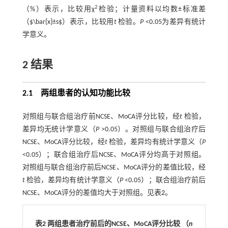
2
（%）表示，比较用χ
检验；计量资料以均数±标准差
（$\bar{x}±s$）表示，比较用
t
检验。
P
<0.05为差异有统计
学意义。
2 结果
2.1 两组患者的认知功能比较
对照组与联合组治疗前NCSE、MoCA评分比较，经
t
检验，
差异均无统计学意义（
P
>0.05）。对照组与联合组治疗后
NCSE、MoCA评分比较，经
t
检验，差异均有统计学意义（
P
<0.05）；联合组治疗后NCSE、MoCA评分均高于对照组。
对照组与联合组治疗前后NCSE、MoCA评分的差值比较，经
t
检验，差异均有统计学意义（
P
<0.05）；联合组治疗前后
NCSE、MoCA评分的差值均大于对照组。见
表2
。
表2 两组患者治疗前后的NCSE、MoCA评分比较 （
n