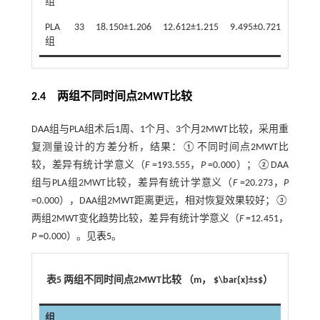
组
PLA
33
18.150±1.206
12.612±1.215
9.495±0.721
组
2.4 两组不同时间点2MWT比较
DAA组与PLA组术后1周、1个月、3个月2MWT比较，采用重
复测量设计的方差分析，结果：①不同时间点2MWT比
较，差异有统计学意义（
F
=193.555，
P
=0.000）；②DAA
组与PLA组2MWT比较，差异有统计学意义（
F
=20.273，
P
=0.000），DAA组2MWT距离更远，相对恢复效果较好；③
两组2MWT变化趋势比较，差异有统计学意义（
F
=12.451，
P
=0.000）。见
表5
。
表5 两组不同时间点2MWT比较 （m， $\bar{x}±s$）
组