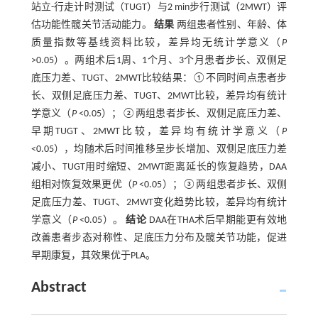
站立-行走计时测试（TUGT）与2 min步行测试（2MWT）评
估功能性髋关节活动能力。
结果
两组患者性别、年龄、体
质量指数等基线资料比较，差异均无统计学意义（
P
>0.05）。两组术后1周、1个月、3个月患者步长、双侧足
底压力差、TUGT、2MWT比较结果：①不同时间点患者步
长、双侧足底压力差、TUGT、2MWT比较，差异均有统计
学意义（
P
<0.05）；②两组患者步长、双侧足底压力差、
早期TUGT、2MWT比较，差异均有统计学意义（
P
<0.05），均随术后时间推移呈步长增加、双侧足底压力差
减小、TUGT用时缩短、2MWT距离延长的恢复趋势，DAA
组相对恢复效果更优（
P
<0.05）；③两组患者步长、双侧
足底压力差、TUGT、2MWT变化趋势比较，差异均有统计
学意义（
P
<0.05）。
结论
DAA在THA术后早期能更有效地
改善患者步态对称性、足底压力分布及髋关节功能，促进
早期康复，其效果优于PLA。
Abstract