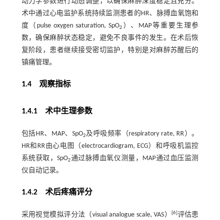
动力学参数进行动态调整，以确保麻醉深度稳定且充分。
术中通过心电监护系统持续监测患者的HR、脉搏血氧饱和
度（pulse oxygen saturation, SpO
）、MAP等重要生理参
2
数，确保麻醉状态稳定，避免不良事件的发生。在术后恢
复阶段，患者继续接受密切监护，特别是对麻醉苏醒后的
镇痛管理。
1.4 观察指标
1.4.1 术中生理参数
包括HR、MAP、SpO
及呼吸频率（respiratory rate, RR）。
2
HR和RR由心电图（electrocardiogram, ECG）和呼吸机监控
系统获取，SpO
通过脉搏血氧仪测量，MAP通过血压监测
2
仪自动记录。
1.4.2 术后疼痛评分
[
6
]
采用视觉模拟评分法（visual analogue scale, VAS）
评估患