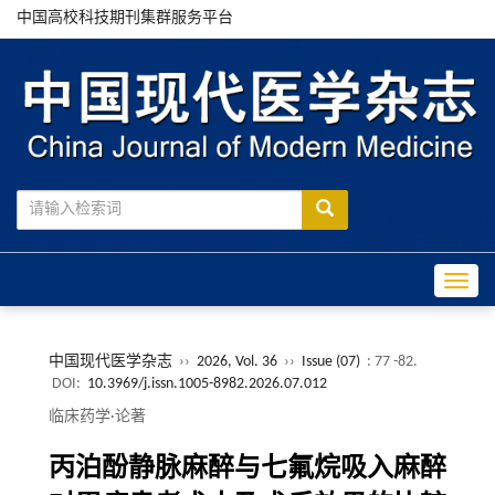
中国高校科技期刊集群服务平台
Toggle
中国现代医学杂志
››
2026, Vol. 36
››
Issue (07)
: 77 -82.
DOI:
10.3969/j.issn.1005-8982.2026.07.012
临床药学·论著
丙泊酚静脉麻醉与七氟烷吸入麻醉