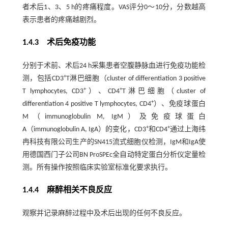
者术后1、3、5 h的疼痛程度。VAS评分0～10分，分数越高
表示患者的疼痛越剧烈。
1.4.3 术后免疫功能
分别于术前、术后24 h采集患者空腹静脉血进行免疫功能检
+
测，包括CD3
T淋巴细胞（cluster of differentiation 3 positive
+
+
T lymphocytes, CD3
）、CD4
T淋巴细胞（cluster of
+
differentiation 4 positive T lymphocytes, CD4
）、免疫球蛋白
M（immunoglobulin M, IgM）及免疫球蛋白
+
+
A（immunoglobulin A, IgA）的变化，CD3
和CD4
通过上海纬
冉科技有限公司生产的SN415流式细胞仪检测，IgM和IgA使
用德国西门子公司BN ProSPEc全自动特定蛋白分析仪定量检
测。所有操作按照临床实验室标准化要求执行。
1.4.4 麻醉相关不良反应
观察并记录麻醉过程中及术后出现的任何不良反应。