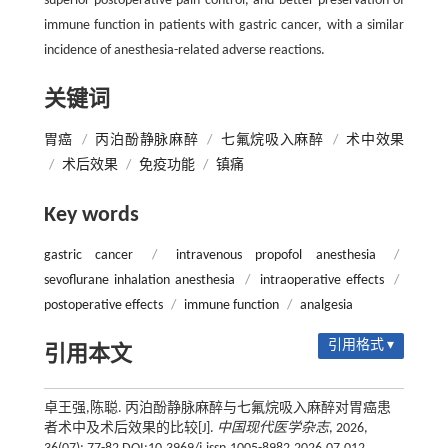
superior postoperative pain control, and better preservation of
immune function in patients with gastric cancer, with a similar
incidence of anesthesia-related adverse reactions.
关键词
胃癌
/
丙泊酚静脉麻醉
/
七氟烷吸入麻醉
/
术中效果
/
术后效果
/
免疫功能
/
镇痛
Key words
gastric cancer
/
intravenous propofol anesthesia
/
sevoflurane inhalation anesthesia
/
intraoperative effects
/
postoperative effects
/
immune function
/
analgesia
引用格式 ▾
引用本文
卓王强,陈聪. 丙泊酚静脉麻醉与七氟烷吸入麻醉对胃癌患
者术中及术后效果的比较[J].
中国现代医学杂志
, 2026,