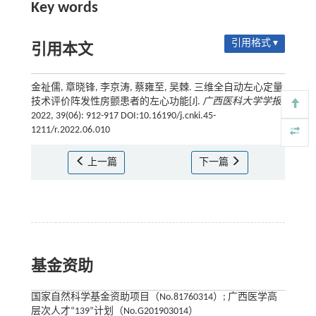
Key words
引用格式 ▾
引用本文
金祉儒, 章晓锋, 李京涛, 蔡雍至, 吴棘. 三维全自动左心定量
技术评价阵发性房颤患者的左心功能[J].
广西医科大学学报
,
2022, 39(06): 912-917 DOI:10.16190/j.cnki.45-
1211/r.2022.06.010
上一篇
下一篇
基金资助
国家自然科学基金资助项目（No.81760314）; 广西医学高
层次人才“139”计划（No.G201903014）