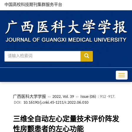
中国高校科技期刊集群服务平台
Toggle
广西医科大学学报
››
2022, Vol. 39
››
Issue (06)
: 912 -917.
DOI:
10.16190/j.cnki.45-1211/r.2022.06.010
三维全自动左心定量技术评价阵发
性房颤患者的左心功能