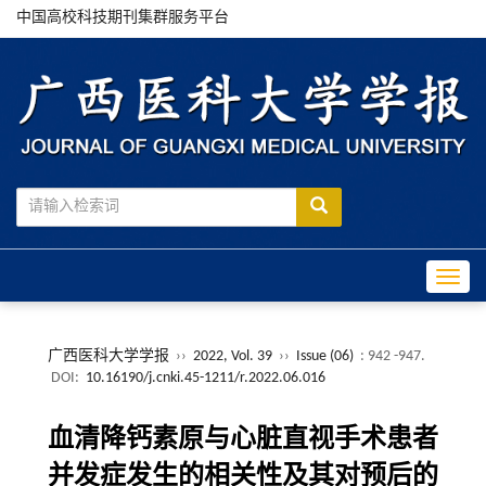
中国高校科技期刊集群服务平台
Toggle
广西医科大学学报
››
2022, Vol. 39
››
Issue (06)
: 942 -947.
DOI:
10.16190/j.cnki.45-1211/r.2022.06.016
血清降钙素原与心脏直视手术患者
并发症发生的相关性及其对预后的