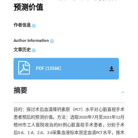
预测价值
作者信息
+
Author information
+
文章历史
+
PDF (1356K)
摘要
目的：探讨术后血清降钙素原（PCT）水平对心脏直视手术
患者预后的预测价值。方法：选取2020年7月至2021年12月
梧州市工人医院收治的85例心脏直视手术患者，分别于术
后0 d、1 d、2 d、3 d采集血液标本测定血清PCT水平，按术