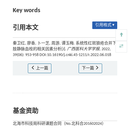
Key words
引用格式 ▾
引用本文
秦卫红, 廖香, 卜一芝, 周游, 谭玉梅. 系统性红斑狼疮合并下
肢静脉血栓的相关因素分析[J].
广西医科大学学报
, 2022,
39(06): 953-958 DOI:10.16190/j.cnki.45-1211/r.2022.06.018
上一篇
下一篇
基金资助
北海市科技局科研课题合同（No.北科合201602024）