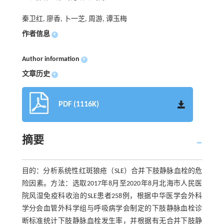
秦卫红, 廖香, 卜一芝, 周游, 谭玉梅
作者信息
+
Author information
+
文章历史
+
PDF (1116K)
摘要
目的：分析系统性红斑狼疮（SLE）合并下肢静脉血栓的危
险因素。方法：选取2017年8月至2020年8月北海市人民医
院风湿免疫科收治的SLE患者258例，根据中华医学会外科
学分会血管外科学组与呼吸病学会制定的下肢静脉血栓诊
断标准统计下肢静脉血栓发生率，并根据有无合并下肢静