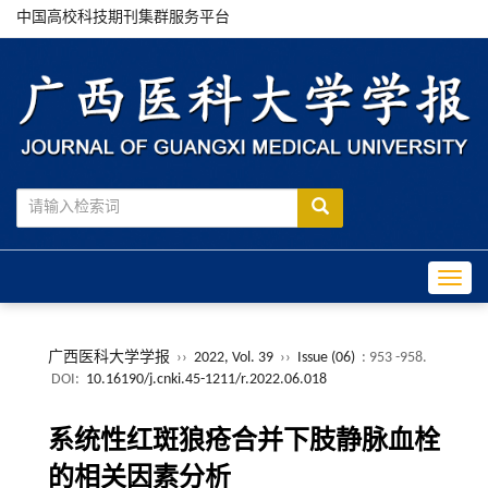
中国高校科技期刊集群服务平台
Toggle
广西医科大学学报
››
2022, Vol. 39
››
Issue (06)
: 953 -958.
DOI:
10.16190/j.cnki.45-1211/r.2022.06.018
系统性红斑狼疮合并下肢静脉血栓
的相关因素分析