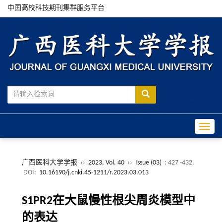
中国高校科技期刊集群服务平台
Toggle
广西医科大学学报
››
2023, Vol. 40
››
Issue (03)
: 427 -432.
DOI:
10.16190/j.cnki.45-1211/r.2023.03.013
S1PR2在大鼠慢性根尖周炎模型中
的表达