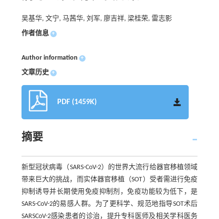
吴基华, 文宁, 马茜华, 刘军, 廖吉祥, 梁桂荣, 雷志影
作者信息
+
Author information
+
文章历史
+
PDF (1459K)
摘要
新型冠状病毒（SARS-CoV-2）的世界大流行给器官移植领域
带来巨大的挑战，而实体器官移植（SOT）受者需进行免疫
抑制诱导并长期使用免疫抑制剂，免疫功能较为低下，是
SARS-CoV-2的易感人群。为了更科学、规范地指导SOT术后
SARSCoV-2感染患者的诊治，提升专科医师及相关学科医务