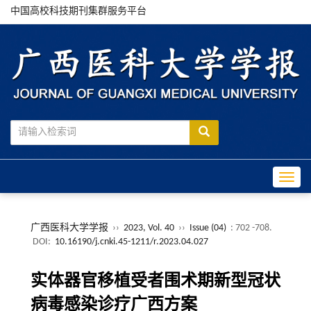
中国高校科技期刊集群服务平台
Toggle
广西医科大学学报
››
2023, Vol. 40
››
Issue (04)
: 702 -708.
DOI:
10.16190/j.cnki.45-1211/r.2023.04.027
实体器官移植受者围术期新型冠状
病毒感染诊疗广西方案