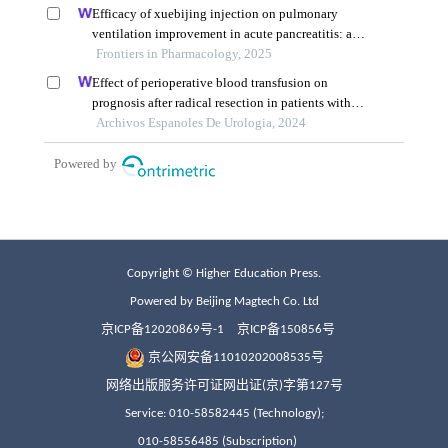
Copyright © Higher Education Press.
Powered by Beijing Magtech Co. Ltd
京ICP备12020869号-1
京ICP备150856号
京公网安备11010202008535号
网络出版服务许可证网出证(京)字第127号
Service: 010-58582445 (Technology);
010-58556485 (Subscription)