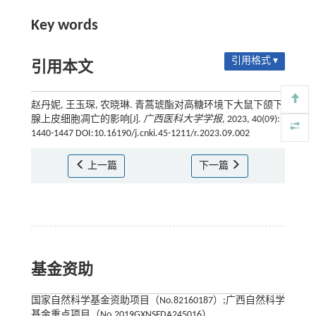
Key words
引用格式 ▾
引用本文
赵丹妮, 王玉琛, 农晓琳. 青蒿琥酯对高糖环境下大鼠下颌下
腺上皮细胞凋亡的影响[J].
广西医科大学学报
, 2023, 40(09):
1440-1447 DOI:10.16190/j.cnki.45-1211/r.2023.09.002
上一篇
下一篇
基金资助
国家自然科学基金资助项目（No.82160187）;广西自然科学
基金重点项目（No.2019GXNSFDA245016）