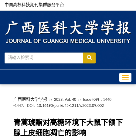
中国高校科技期刊集群服务平台
Toggle
广西医科大学学报
››
2023, Vol. 40
››
Issue (09)
: 1440
-1447.
DOI:
10.16190/j.cnki.45-1211/r.2023.09.002
青蒿琥酯对高糖环境下大鼠下颌下
腺上皮细胞凋亡的影响