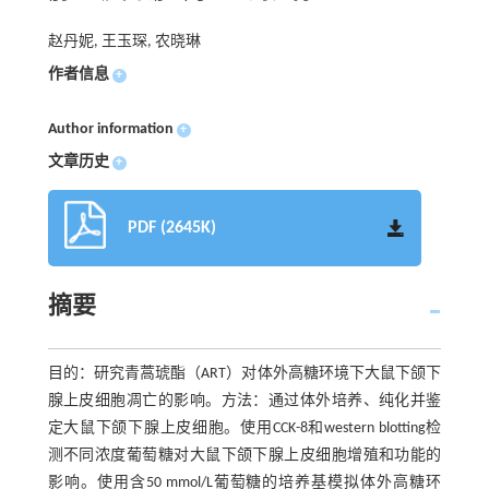
赵丹妮, 王玉琛, 农晓琳
作者信息
+
Author information
+
文章历史
+
PDF (2645K)
摘要
目的：研究青蒿琥酯（ART）对体外高糖环境下大鼠下颌下
腺上皮细胞凋亡的影响。方法：通过体外培养、纯化并鉴
定大鼠下颌下腺上皮细胞。使用CCK-8和western blotting检
测不同浓度葡萄糖对大鼠下颌下腺上皮细胞增殖和功能的
影响。使用含50 mmol/L葡萄糖的培养基模拟体外高糖环