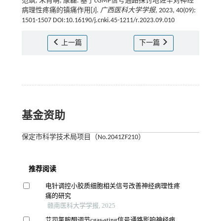
范飒, 朱肖萌, 康磊. 基于cGMP信号通路探讨地佐辛对神经
病理性疼痛的镇痛作用[J].
广西医科大学学报
, 2023, 40(09):
1501-1507 DOI:10.16190/j.cnki.45-1211/r.2023.09.010
上一篇
下一篇
基金资助
保定市科学技术局项目（No.2041ZF210）