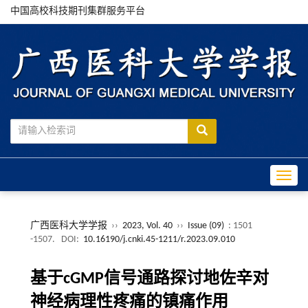
中国高校科技期刊集群服务平台
Toggle
广西医科大学学报
››
2023, Vol. 40
››
Issue (09)
: 1501
-1507.
DOI:
10.16190/j.cnki.45-1211/r.2023.09.010
基于cGMP信号通路探讨地佐辛对
神经病理性疼痛的镇痛作用