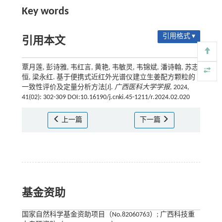
Key words
引用格式 ▾
引用本文
覃月莲, 彭诗雅, 韦红言, 黄艳, 韦敏灵, 韦锦斌, 潘诗翰, 苏志
恒, 梁永红. 基于便携式近红外光谱仪建立生姜配方颗粒的
一致性评价及定量分析方法[J].
广西医科大学学报
, 2024,
41(02): 302-309 DOI:10.16190/j.cnki.45-1211/r.2024.02.020
上一篇
下一篇
基金资助
国家自然科学基金资助项目（No.82060763）; 广西科技重