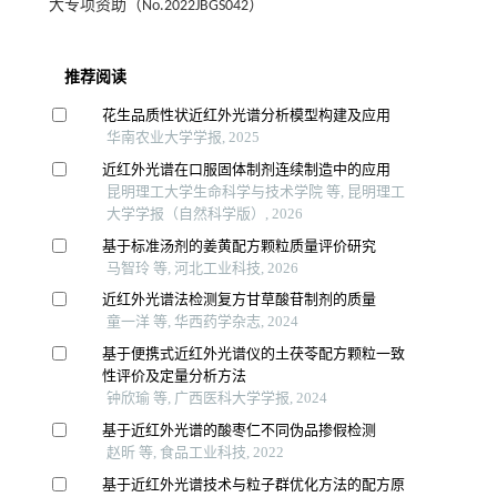
大专项资助（No.2022JBGS042）