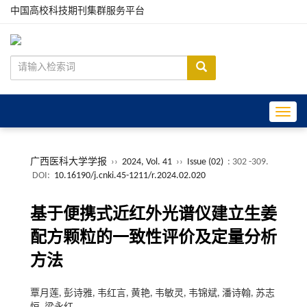
中国高校科技期刊集群服务平台
Toggle
广西医科大学学报
››
2024, Vol. 41
››
Issue (02)
: 302 -309.
DOI:
10.16190/j.cnki.45-1211/r.2024.02.020
基于便携式近红外光谱仪建立生姜
配方颗粒的一致性评价及定量分析
方法
覃月莲, 彭诗雅, 韦红言, 黄艳, 韦敏灵, 韦锦斌, 潘诗翰, 苏志