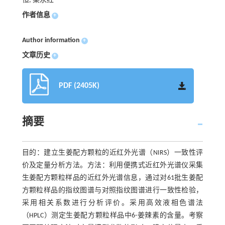
恒, 梁永红
作者信息
+
Author information
+
文章历史
+
PDF (2405K)
摘要
目的：建立生姜配方颗粒的近红外光谱（NIRS）一致性评
价及定量分析方法。方法：利用便携式近红外光谱仪采集
生姜配方颗粒样品的近红外光谱信息，通过对61批生姜配
方颗粒样品的指纹图谱与对照指纹图谱进行一致性检验，
采用相关系数进行分析评价。采用高效液相色谱法
（HPLC）测定生姜配方颗粒样品中6-姜辣素的含量。考察