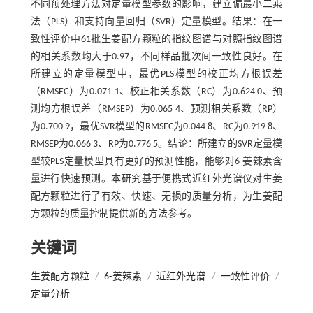
不同预处理方法对定量模型参数的影响，建立偏最小二乘
法（PLS）和支持向量回归（SVR）定量模型。结果：在一
致性评价中61批生姜配方颗粒的指纹图谱与对照指纹图谱
的相关系数均大于0.97，不同样品批次间一致性良好。在
所建立的定量模型中，最优PLS模型的校正均方根误差
（RMSEC）为0.071 1、校正相关系数（RC）为0.624 0、预
测均方根误差（RMSEP）为0.065 4、预测相关系数（RP）
为0.700 9，最优SVR模型的RMSEC为0.044 8、RC为0.919 8、
RMSEP为0.066 3、RP为0.776 5。结论：所建立的SVR定量模
型较PLS定量模型具有更好的预测性能，能够对6-姜辣素含
量进行快速预测。本研究基于便携式近红外光谱仪对生姜
配方颗粒进行了有效、快速、无损的质量分析，为生姜配
方颗粒的质量控制提供新的方法参考。
关键词
生姜配方颗粒
/
6-姜辣素
/
近红外光谱
/
一致性评价
/
定量分析