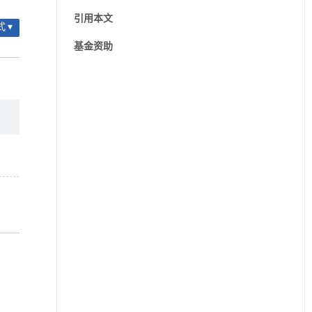
引用本文
 ▾
基金资助