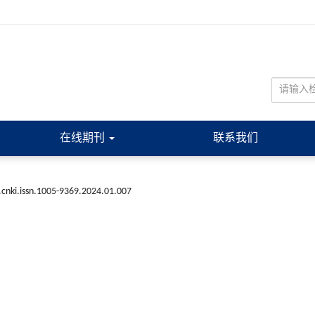
在线期刊
联系我们
.cnki.issn.1005-9369.2024.01.007