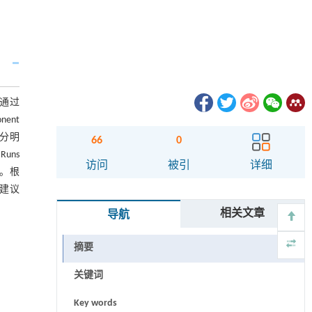
通过
ent
区分明
66
0
uns
访问
被引
详细
况。根
建议
相关文章
导航
摘要
关键词
Key words