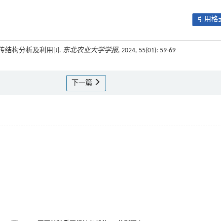
引用格式
遗传结构分析及利用[J].
东北农业大学学报
, 2024, 55(01): 59-69
下一篇