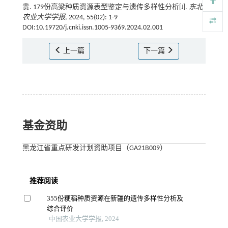
贵. 179份高粱种质资源表型鉴定与遗传多样性分析[J].
东北
农业大学学报
, 2024, 55(02): 1-9
DOI:10.19720/j.cnki.issn.1005-9369.2024.02.001
上一篇
下一篇
基金资助
黑龙江省重点研发计划资助项目（GA21B009）