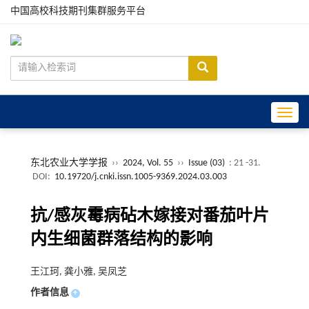
中国高校科技期刊集群服务平台
Toggle
东北农业大学学报
››
2024, Vol. 55
››
Issue (03)
: 21 -31.
DOI:
10.19720/j.cnki.issn.1005-9369.2024.03.003
抗/感灰霉病砧木嫁接对番茄叶片
内生细菌群落结构的影响
王江珂, 龚小雅, 吴凤芝
作者信息
+